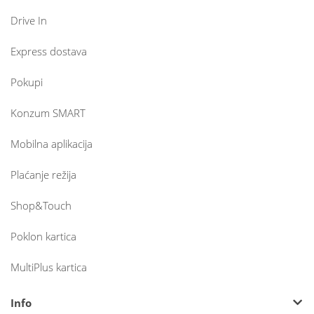
Drive In
Express dostava
Pokupi
Konzum SMART
Mobilna aplikacija
Plaćanje režija
Shop&Touch
Poklon kartica
MultiPlus kartica
Info