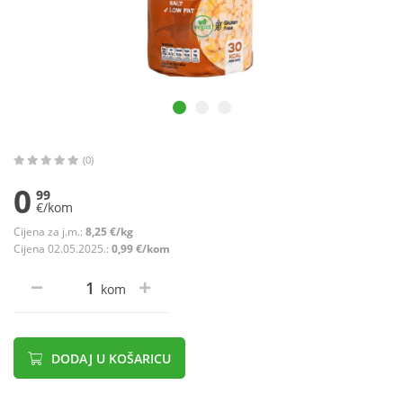
(0)
0
99
€/kom
Cijena za j.m.:
8,25 €/kg
Cijena 02.05.2025.:
0,99 €/kom
kom
DODAJ U KOŠARICU