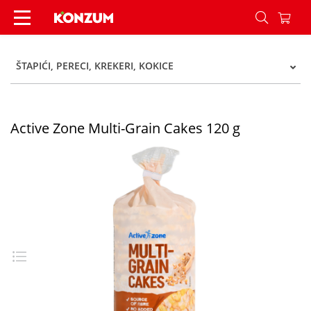
Active Zone Multi-Grain Cakes 120 g - Konzum
ŠTAPIĆI, PERECI, KREKERI, KOKICE
Active Zone Multi-Grain Cakes 120 g