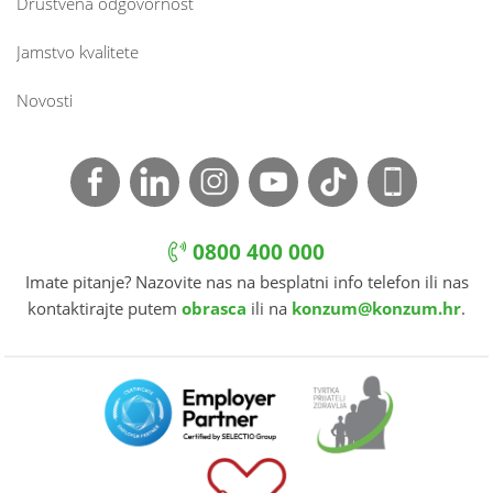
Društvena odgovornost
Jamstvo kvalitete
Novosti
0800 400 000
Imate pitanje? Nazovite nas na besplatni info telefon ili nas
kontaktirajte putem
obrasca
ili na
konzum@konzum.hr
.