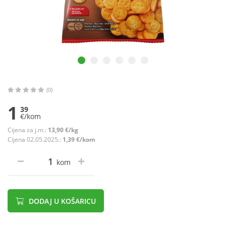
(0)
1
39
€/kom
Cijena za j.m.:
13,90 €/kg
Cijena 02.05.2025.:
1,39 €/kom
kom
DODAJ U KOŠARICU