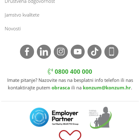
Društvena odgovornost
Jamstvo kvalitete
Novosti
0800 400 000
Imate pitanje? Nazovite nas na besplatni info telefon ili nas
kontaktirajte putem
obrasca
ili na
konzum@konzum.hr
.