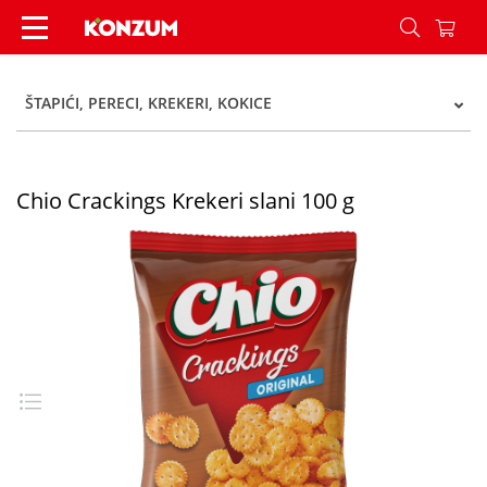
Chio Crackings Krekeri slani 100 g - Konzum
ŠTAPIĆI, PERECI, KREKERI, KOKICE
Chio Crackings Krekeri slani 100 g