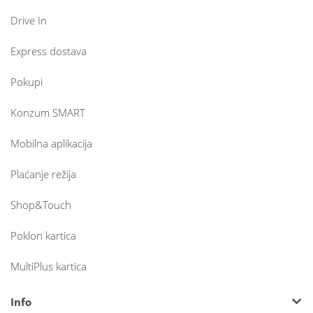
Drive In
Express dostava
Pokupi
Konzum SMART
Mobilna aplikacija
Plaćanje režija
Shop&Touch
Poklon kartica
MultiPlus kartica
Info