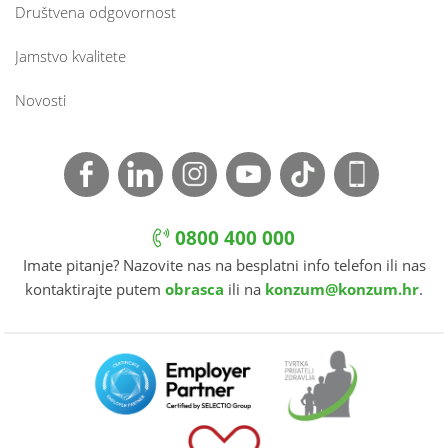
Društvena odgovornost
Jamstvo kvalitete
Novosti
0800 400 000
Imate pitanje? Nazovite nas na besplatni info telefon ili nas
kontaktirajte putem
obrasca
ili na
konzum@konzum.hr
.