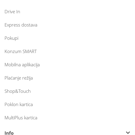
Drive In
Express dostava
Pokupi
Konzum SMART
Mobilna aplikacija
Plaćanje režija
Shop&Touch
Poklon kartica
MultiPlus kartica
Info