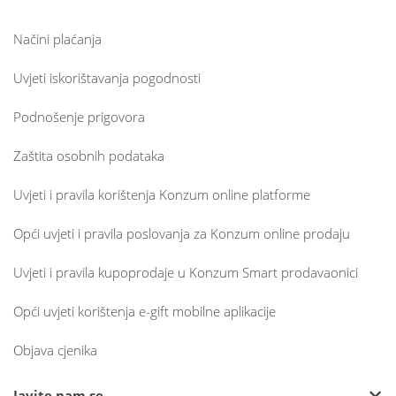
Načini plaćanja
Uvjeti iskorištavanja pogodnosti
Podnošenje prigovora
Zaštita osobnih podataka
Uvjeti i pravila korištenja Konzum online platforme
Opći uvjeti i pravila poslovanja za Konzum online prodaju
Uvjeti i pravila kupoprodaje u Konzum Smart prodavaonici
Opći uvjeti korištenja e-gift mobilne aplikacije
Objava cjenika
Javite nam se