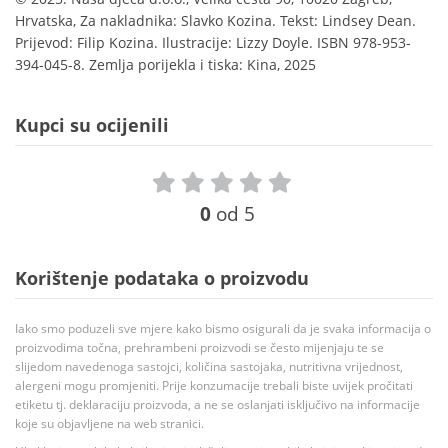
Hrvatska, Za nakladnika: Slavko Kozina. Tekst: Lindsey Dean.
Prijevod: Filip Kozina. Ilustracije: Lizzy Doyle. ISBN 978-953-
394-045-8. Zemlja porijekla i tiska: Kina, 2025
Kupci su ocijenili
0
od 5
Korištenje podataka o proizvodu
Iako smo poduzeli sve mjere kako bismo osigurali da je svaka informacija o
proizvodima točna, prehrambeni proizvodi se često mijenjaju te se
slijedom navedenoga sastojci, količina sastojaka, nutritivna vrijednost,
alergeni mogu promjeniti. Prije konzumacije trebali biste uvijek pročitati
etiketu tj. deklaraciju proizvoda, a ne se oslanjati isključivo na informacije
koje su objavljene na web stranici.