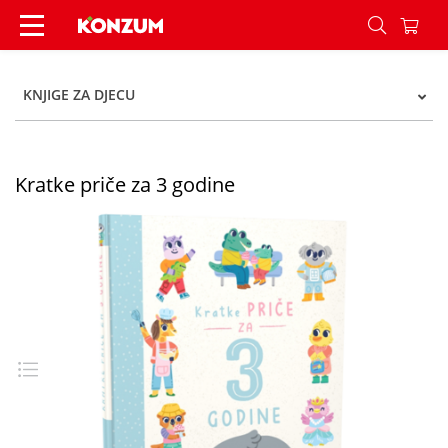
Kratke priče za 3 godine - Konzum
KNJIGE ZA DJECU
Kratke priče za 3 godine