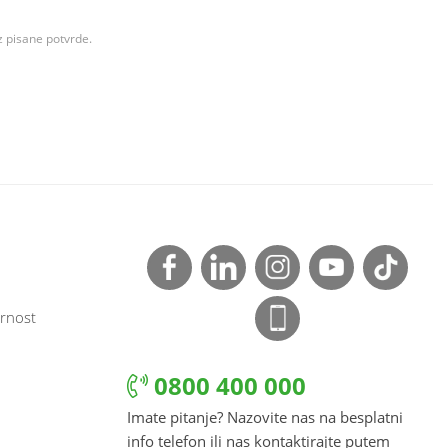
z pisane potvrde.
rnost
0800 400 000
Imate pitanje? Nazovite nas na besplatni
info telefon ili nas kontaktirajte putem