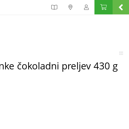
nke čokoladni preljev 430 g