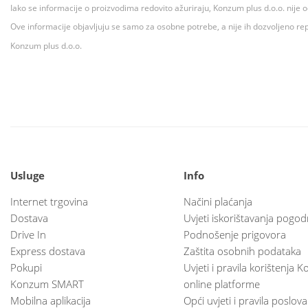
Iako se informacije o proizvodima redovito ažuriraju, Konzum plus d.o.o. nije
Ove informacije objavljuju se samo za osobne potrebe, a nije ih dozvoljeno rep
Konzum plus d.o.o.
Usluge
Info
Internet trgovina
Načini plaćanja
Dostava
Uvjeti iskorištavanja pogod
Drive In
Podnošenje prigovora
Express dostava
Zaštita osobnih podataka
Pokupi
Uvjeti i pravila korištenja
Konzum SMART
online platforme
Mobilna aplikacija
Opći uvjeti i pravila poslov