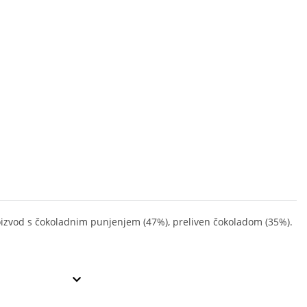
oizvod s čokoladnim punjenjem (47%), preliven čokoladom (35%).