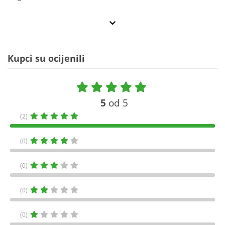
Kupci su ocijenili
5
od 5
(2)
(0)
(0)
(0)
(0)