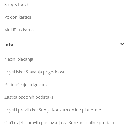
Shop&Touch
Poklon kartica
MultiPlus kartica
Info
Načini plaćanja
Uvjeti iskorištavanja pogodnosti
Podnošenje prigovora
Zaštita osobnih podataka
Uvjeti i pravila korištenja Konzum online platforme
Opći uvjeti i pravila poslovanja za Konzum online prodaju