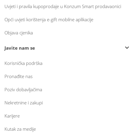
Uvjeti i pravila kupoprodaje u Konzum Smart prodavaonici
Opći uvjeti korištenja e-gift mobilne aplikacije
Objava cjenika
Javite nam se
Korisnička podrška
Pronađite nas
Poziv dobavljačima
Nekretnine i zakupi
Karijere
Kutak za medije