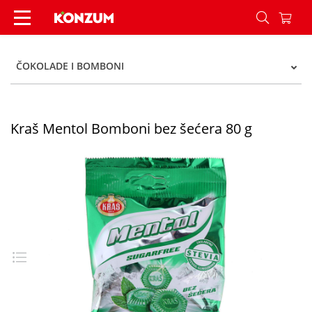
Kraš Mentol Bomboni 80 g - Konzum
ČOKOLADE I BOMBONI
Kraš Mentol Bomboni bez šećera 80 g