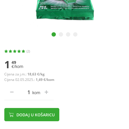
(2)
1
49
€/kom
Cijena za j.m.:
18,63 €/kg
Cijena 02.05.2025.:
1,49 €/kom
kom
DODAJ U KOŠARICU