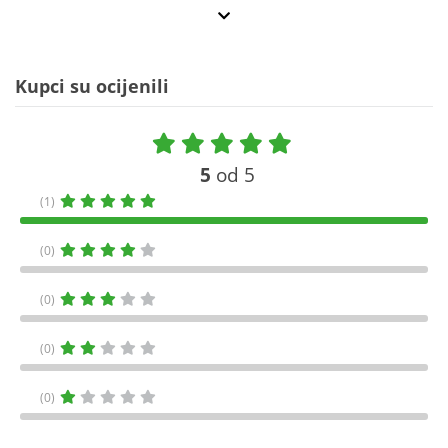
Kupci su ocijenili
5
od 5
(1)
(0)
(0)
(0)
(0)