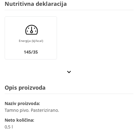
Nutritivna deklaracija
Energija (kJ/kcal)
145/35
Opis proizvoda
Naziv proizvoda:
Tamno pivo. Pasterizirano.
Neto količina:
0,5 l