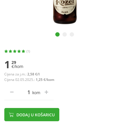
(1)
1
29
€/kom
Cijena za j.m.:
2,58 €/l
Cijena 02.05.2025.:
1,25 €/kom
kom
DODAJ U KOŠARICU