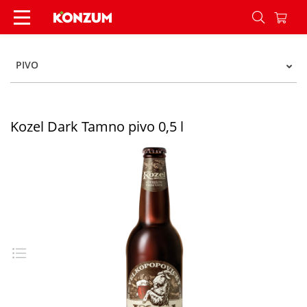
Kozel Dark Tamno pivo 0,5 l - Konzum
PIVO
Kozel Dark Tamno pivo 0,5 l