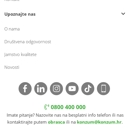
Upoznajte nas
O nama
Društvena odgovornost
Jamstvo kvalitete
Novosti
0800 400 000
Imate pitanje? Nazovite nas na besplatni info telefon ili nas
kontaktirajte putem
obrasca
ili na
konzum@konzum.hr
.