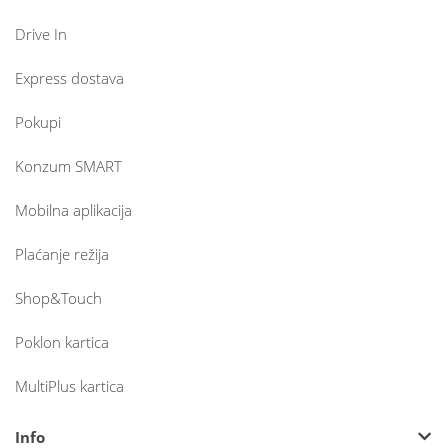
Drive In
Express dostava
Pokupi
Konzum SMART
Mobilna aplikacija
Plaćanje režija
Shop&Touch
Poklon kartica
MultiPlus kartica
Info