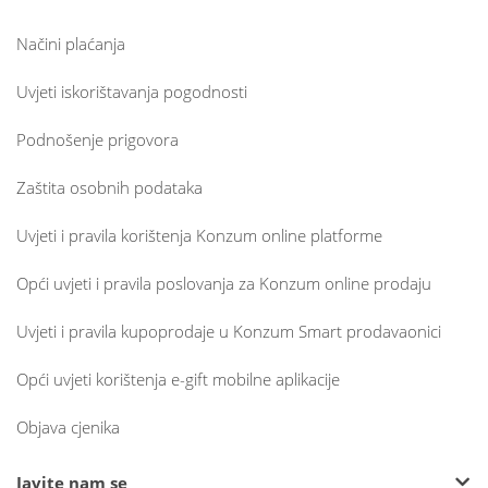
Načini plaćanja
Uvjeti iskorištavanja pogodnosti
Podnošenje prigovora
Zaštita osobnih podataka
Uvjeti i pravila korištenja Konzum online platforme
Opći uvjeti i pravila poslovanja za Konzum online prodaju
Uvjeti i pravila kupoprodaje u Konzum Smart prodavaonici
Opći uvjeti korištenja e-gift mobilne aplikacije
Objava cjenika
Javite nam se