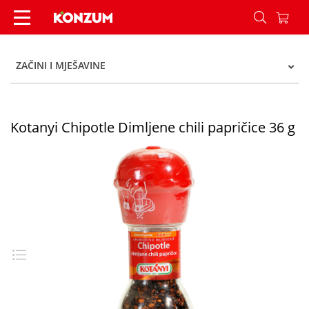
Kotanyi Chipotle Dimljene chili papričice 36 g -
ZAČINI I MJEŠAVINE
Kotanyi Chipotle Dimljene chili papričice 36 g