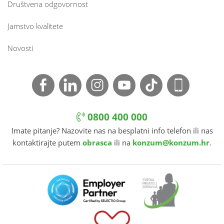
Društvena odgovornost
Jamstvo kvalitete
Novosti
0800 400 000
Imate pitanje? Nazovite nas na besplatni info telefon ili nas
kontaktirajte putem
obrasca
ili na
konzum@konzum.hr
.