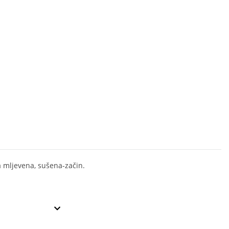
mljevena, sušena-začin.