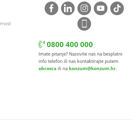
rnost
0800 400 000
Imate pitanje? Nazovite nas na besplatni
info telefon ili nas kontaktirajte putem
obrasca
ili na
konzum@konzum.hr
.