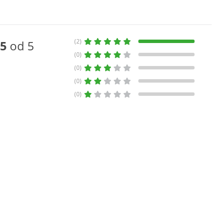
(2)
5
od 5
(0)
(0)
(0)
(0)