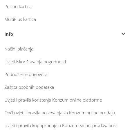
Poklon kartica
MultiPlus kartica
Info
Načini plaćanja
Uvjeti iskorištavanja pogodnosti
Podnošenje prigovora
Zaštita osobnih podataka
Uvjeti i pravila korištenja Konzum online platforme
Opći uvjeti i pravila poslovanja za Konzum online prodaju
Uvjeti i pravila kupoprodaje u Konzum Smart prodavaonici