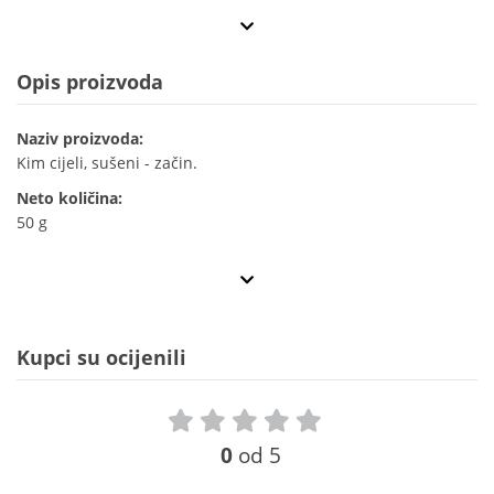
Opis proizvoda
Naziv proizvoda:
Kim cijeli, sušeni - začin.
Neto količina:
50 g
Kupci su ocijenili
0
od 5