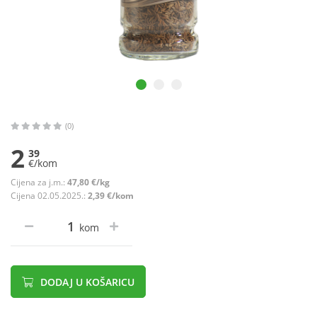
(0)
2
39
€/kom
Cijena za j.m.:
47,80 €/kg
Cijena 02.05.2025.:
2,39 €/kom
kom
DODAJ U KOŠARICU