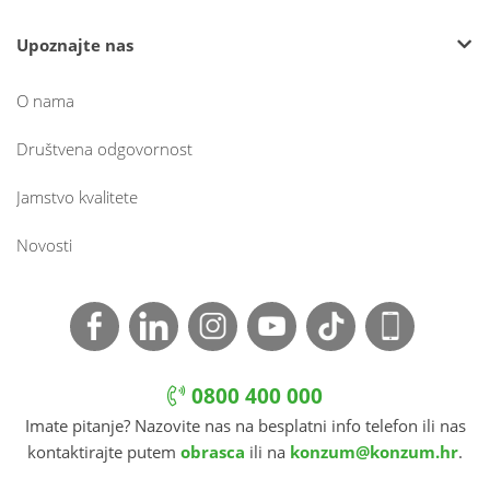
Upoznajte nas
O nama
Društvena odgovornost
Jamstvo kvalitete
Novosti
0800 400 000
Imate pitanje? Nazovite nas na besplatni info telefon ili nas
kontaktirajte putem
obrasca
ili na
konzum@konzum.hr
.