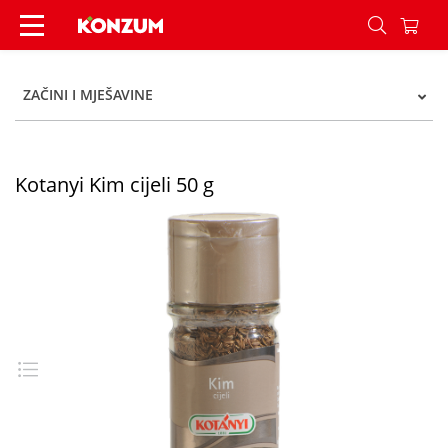
Kotanyi Kim cijeli 50 g - Konzum
ZAČINI I MJEŠAVINE
Kotanyi Kim cijeli 50 g