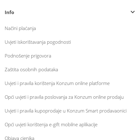
Info
Načini plaćanja
Uvjeti iskorištavanja pogodnosti
Podnošenje prigovora
Zaštita osobnih podataka
Uvjeti i pravila korištenja Konzum online platforme
Opći uvjeti i pravila poslovanja za Konzum online prodaju
Uvjeti i pravila kupoprodaje u Konzum Smart prodavaonici
Opći uvjeti korištenja e-gift mobilne aplikacije
Objava cjenika