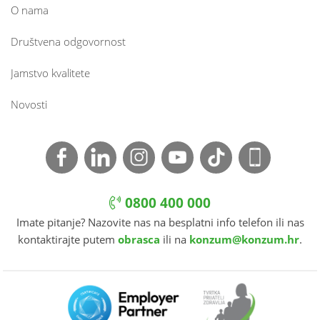
O nama
Društvena odgovornost
Jamstvo kvalitete
Novosti
0800 400 000
Imate pitanje? Nazovite nas na besplatni info telefon ili nas
kontaktirajte putem
obrasca
ili na
konzum@konzum.hr
.