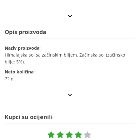
Opis proizvoda
Naziv proizvoda:
Himalajska sol sa začinskim biljem. Začinska sol (začinsko
bilje: 5%).
Neto količina:
72 g
Kupci su ocijenili