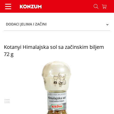
Kotanyi Himalajska sol sa začinskim biljem 72 g
DODACI JELIMA I ZAČINI
Kotanyi Himalajska sol sa začinskim biljem
72 g