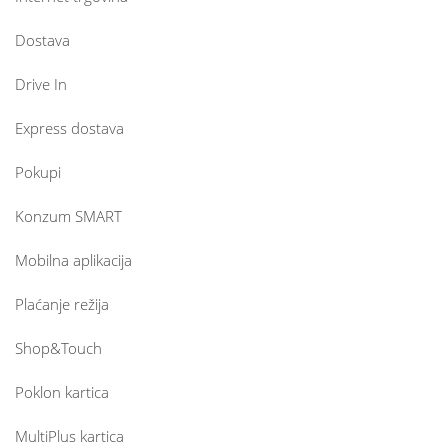
Dostava
Drive In
Express dostava
Pokupi
Konzum SMART
Mobilna aplikacija
Plaćanje režija
Shop&Touch
Poklon kartica
MultiPlus kartica