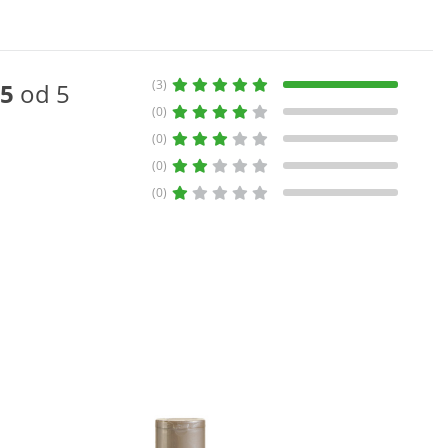
(3)
5
od 5
(0)
(0)
(0)
(0)