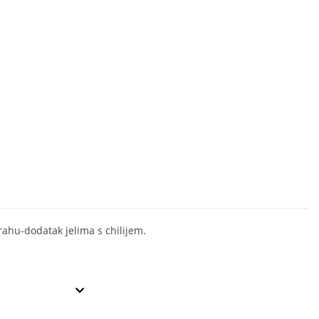
prahu-dodatak jelima s chilijem.