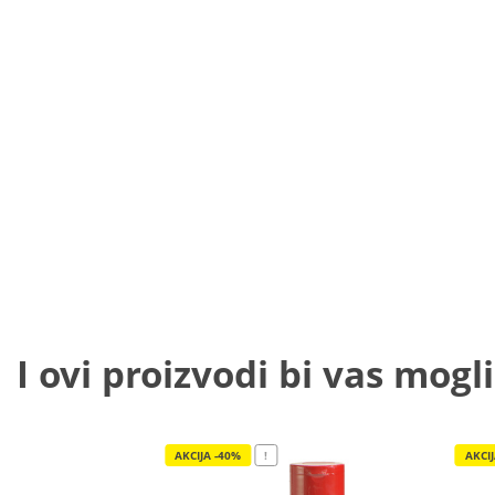
I ovi proizvodi bi vas mogli
AKCIJA -40%
!
AKCI