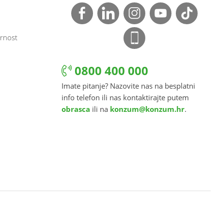
rnost
0800 400 000
Imate pitanje? Nazovite nas na besplatni
info telefon ili nas kontaktirajte putem
obrasca
ili na
konzum@konzum.hr
.