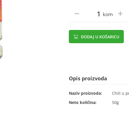
kom
DODAJ U KOŠARICU
Opis proizvoda
Naziv proizvoda:
Chili u 
Neto količina:
50g