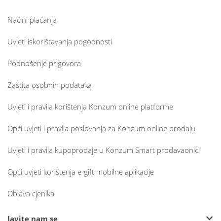
Načini plaćanja
Uvjeti iskorištavanja pogodnosti
Podnošenje prigovora
Zaštita osobnih podataka
Uvjeti i pravila korištenja Konzum online platforme
Opći uvjeti i pravila poslovanja za Konzum online prodaju
Uvjeti i pravila kupoprodaje u Konzum Smart prodavaonici
Opći uvjeti korištenja e-gift mobilne aplikacije
Objava cjenika
Javite nam se