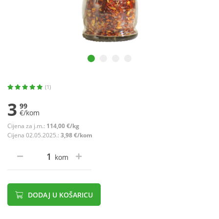
(1)
3
99
€/kom
Cijena za j.m.:
114,00 €/kg
Cijena 02.05.2025.:
3,98 €/kom
kom
DODAJ U KOŠARICU