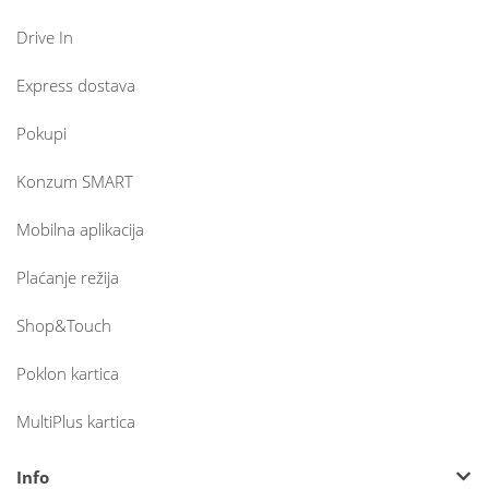
Drive In
Express dostava
Pokupi
Konzum SMART
Mobilna aplikacija
Plaćanje režija
Shop&Touch
Poklon kartica
MultiPlus kartica
Info