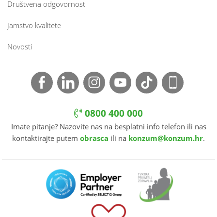
Društvena odgovornost
Jamstvo kvalitete
Novosti
0800 400 000
Imate pitanje? Nazovite nas na besplatni info telefon ili nas
kontaktirajte putem
obrasca
ili na
konzum@konzum.hr
.