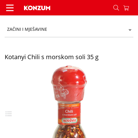
Kotanyi Chili s morskom soli 35 g - Konzum
ZAČINI I MJEŠAVINE
Kotanyi Chili s morskom soli 35 g