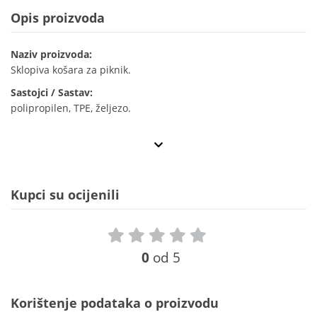
Opis proizvoda
Naziv proizvoda:
Sklopiva košara za piknik.
Sastojci / Sastav:
polipropilen, TPE, željezo.
Kupci su ocijenili
0
od 5
Korištenje podataka o proizvodu