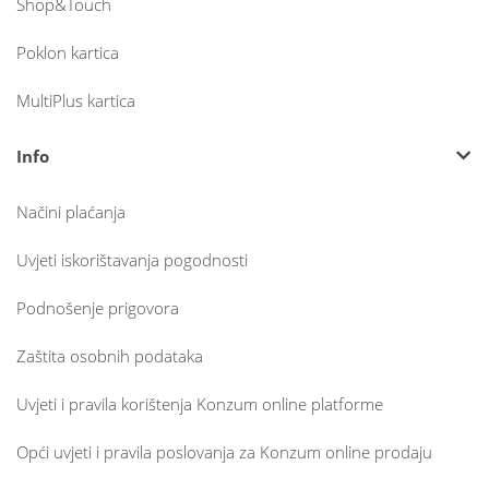
Shop&Touch
Poklon kartica
MultiPlus kartica
Info
Načini plaćanja
Uvjeti iskorištavanja pogodnosti
Podnošenje prigovora
Zaštita osobnih podataka
Uvjeti i pravila korištenja Konzum online platforme
Opći uvjeti i pravila poslovanja za Konzum online prodaju