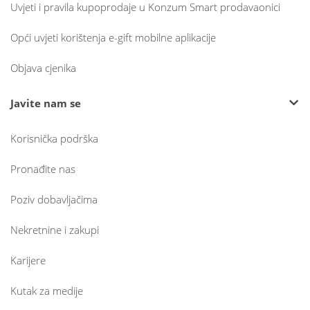
Uvjeti i pravila kupoprodaje u Konzum Smart prodavaonici
Opći uvjeti korištenja e-gift mobilne aplikacije
Objava cjenika
Javite nam se
Korisnička podrška
Pronađite nas
Poziv dobavljačima
Nekretnine i zakupi
Karijere
Kutak za medije