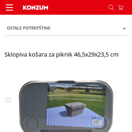
Sklopiva košara za piknik 46,5x29x23,5 cm - Kon
OSTALE POTREPŠTINE
Sklopiva košara za piknik 46,5x29x23,5 cm