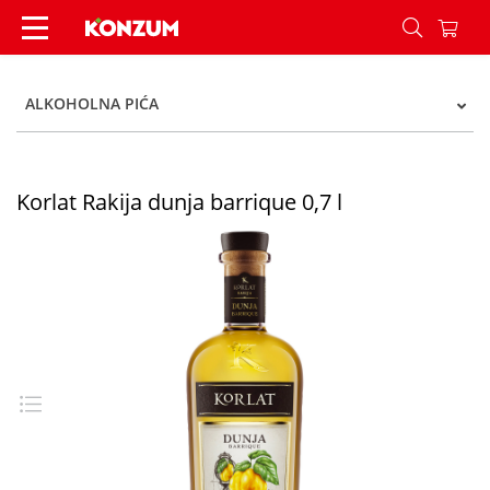
Korlat Rakija dunja barrique 0,7 l - Konzum
ALKOHOLNA PIĆA
Korlat Rakija dunja barrique 0,7 l