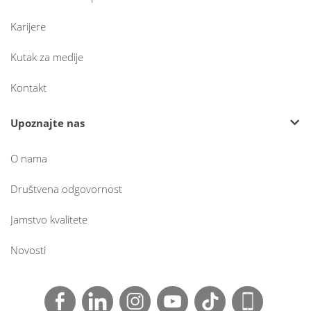
Karijere
Kutak za medije
Kontakt
Upoznajte nas
O nama
Društvena odgovornost
Jamstvo kvalitete
Novosti