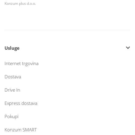
Konzum plus d.o.o.
Usluge
Internet trgovina
Dostava
Drive In
Express dostava
Pokupi
Konzum SMART