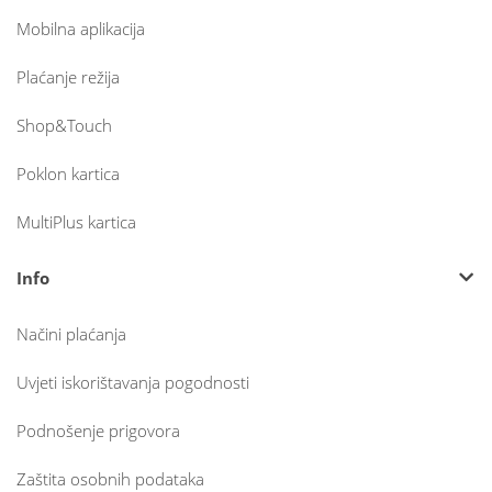
Mobilna aplikacija
Plaćanje režija
Shop&Touch
Poklon kartica
MultiPlus kartica
Info
Načini plaćanja
Uvjeti iskorištavanja pogodnosti
Podnošenje prigovora
Zaštita osobnih podataka