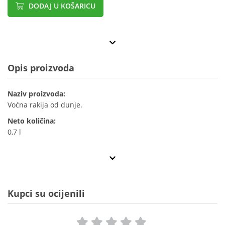
DODAJ U KOŠARICU
Opis proizvoda
Naziv proizvoda:
Voćna rakija od dunje.
Neto količina:
0,7 l
Kupci su ocijenili