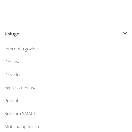
Usluge
Internet trgovina
Dostava
Drive In
Express dostava
Pokupi
Konzum SMART
Mobilna aplikacija