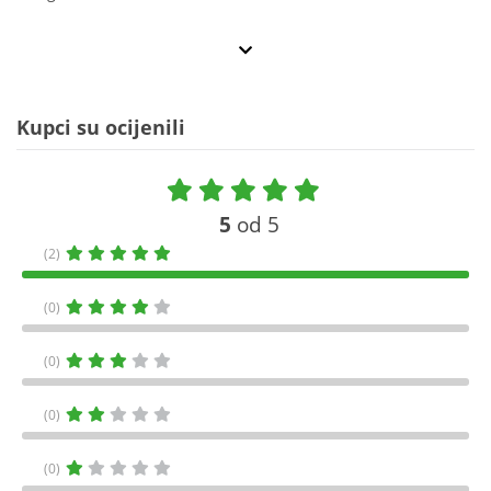
Kupci su ocijenili
5
od 5
(2)
(0)
(0)
(0)
(0)