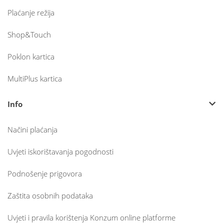
Plaćanje režija
Shop&Touch
Poklon kartica
MultiPlus kartica
Info
Načini plaćanja
Uvjeti iskorištavanja pogodnosti
Podnošenje prigovora
Zaštita osobnih podataka
Uvjeti i pravila korištenja Konzum online platforme