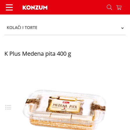
K Plus Medena pita 400 g - Konzum
KOLAČI I TORTE
K Plus Medena pita 400 g