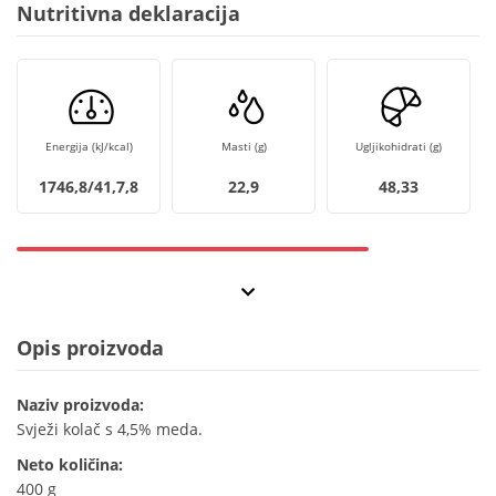
Nutritivna deklaracija
Energija (kJ/kcal)
Masti (g)
Ugljikohidrati (g)
1746,8/41,7,8
22,9
48,33
Opis proizvoda
Naziv proizvoda:
Svježi kolač s 4,5% meda.
Neto količina:
400 g