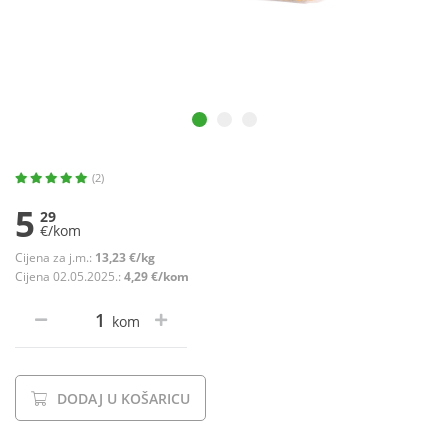
(2)
5
29
€/kom
Cijena za j.m.:
13,23 €/kg
Cijena 02.05.2025.:
4,29 €/kom
kom
DODAJ U KOŠARICU