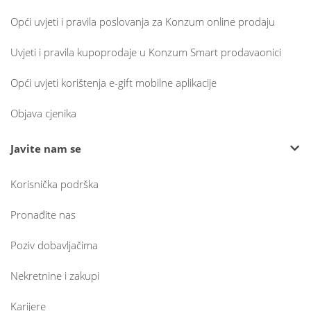
Opći uvjeti i pravila poslovanja za Konzum online prodaju
Uvjeti i pravila kupoprodaje u Konzum Smart prodavaonici
Opći uvjeti korištenja e-gift mobilne aplikacije
Objava cjenika
Javite nam se
Korisnička podrška
Pronađite nas
Poziv dobavljačima
Nekretnine i zakupi
Karijere