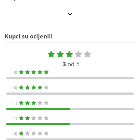
Kupci su ocijenili
3
od 5
(0)
(0)
(1)
(1)
(0)