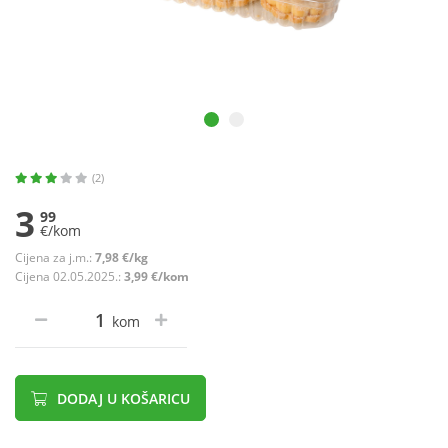
(2)
3
99
€/kom
Cijena za j.m.:
7,98 €/kg
Cijena 02.05.2025.:
3,99 €/kom
kom
DODAJ U KOŠARICU