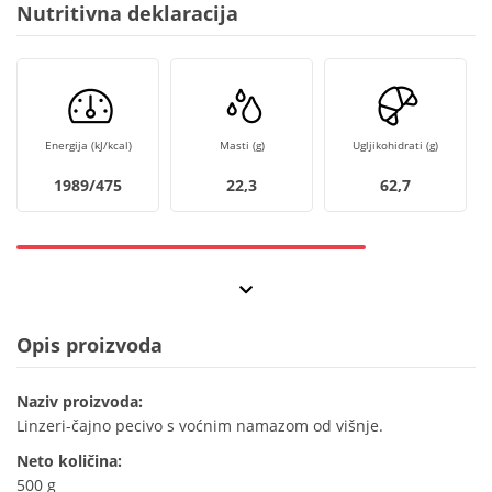
Nutritivna deklaracija
Energija (kJ/kcal)
Masti (g)
Ugljikohidrati (g)
1989/475
22,3
62,7
Opis proizvoda
Naziv proizvoda:
Linzeri-čajno pecivo s voćnim namazom od višnje.
Neto količina:
500 g