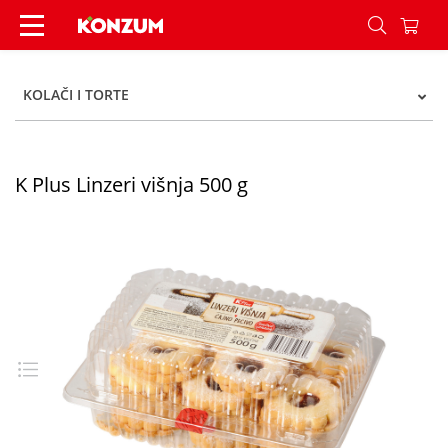
K Plus Linzeri višnja 500 g - Konzum
KOLAČI I TORTE
K Plus Linzeri višnja 500 g