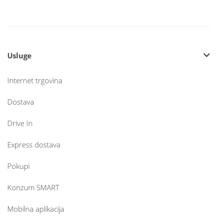
Usluge
Internet trgovina
Dostava
Drive In
Express dostava
Pokupi
Konzum SMART
Mobilna aplikacija