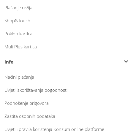
Plaćanje režija
Shop&Touch
Poklon kartica
MultiPlus kartica
Info
Načini plaćanja
Uvjeti iskorištavanja pogodnosti
Podnošenje prigovora
Zaštita osobnih podataka
Uvjeti i pravila korištenja Konzum online platforme