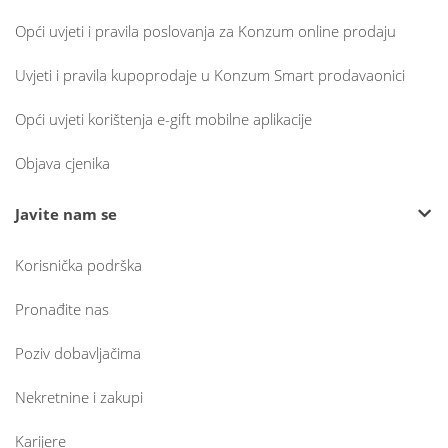
Opći uvjeti i pravila poslovanja za Konzum online prodaju
Uvjeti i pravila kupoprodaje u Konzum Smart prodavaonici
Opći uvjeti korištenja e-gift mobilne aplikacije
Objava cjenika
Javite nam se
Korisnička podrška
Pronađite nas
Poziv dobavljačima
Nekretnine i zakupi
Karijere