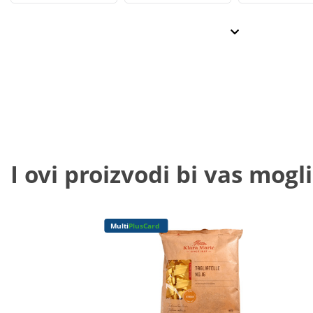
I ovi proizvodi bi vas mogli
Multi
PlusCard