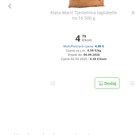
Klara Marić Tjestenina tagliatelle
K
no.16 500 g
4
79
€/kom
MultiPlusCard cijena:
4,09 €
Cijena za j.m.:
9,58 €/kg
Vrijedi do:
06.09.2026
Cijena 02.05.2025.:
4,39 €/kom
Dodaj