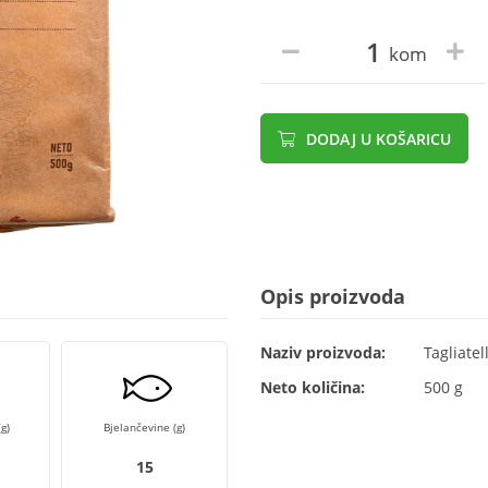
kom
DODAJ U KOŠARICU
Opis proizvoda
Naziv proizvoda:
Tagliate
Neto količina:
500 g
g)
Bjelančevine (g)
15