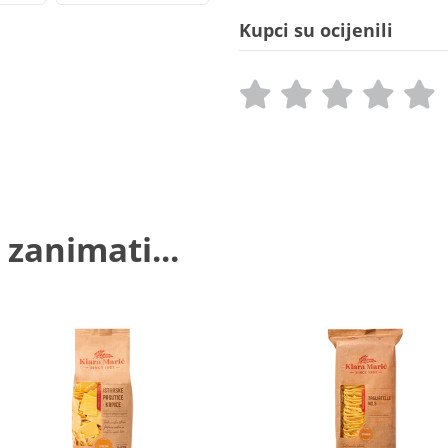
Kupci su ocijenili
 zanimati...