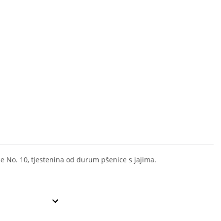
lle No. 10, tjestenina od durum pšenice s jajima.