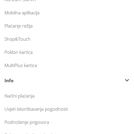
Mobilna aplikacija
Plaćanje režija
Shop&Touch
Poklon kartica
MultiPlus kartica
Info
Načini plaćanja
Uvjeti iskorištavanja pogodnosti
Podnošenje prigovora