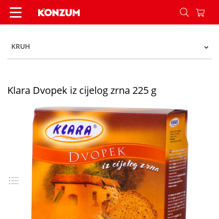
Klara Dvopek iz cijelog zrna 225 g - Konzum
KRUH
Klara Dvopek iz cijelog zrna 225 g