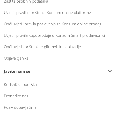
Zaštita osobnih podataka
Uvjeti i pravila korištenja Konzum online platforme
Opći uvjeti i pravila poslovanja za Konzum online prodaju
Uvjeti i pravila kupoprodaje u Konzum Smart prodavaonici
Opći uvjeti korištenja e-gift mobilne aplikacije
Objava cjenika
Javite nam se
Korisnička podrška
Pronađite nas
Poziv dobavljačima