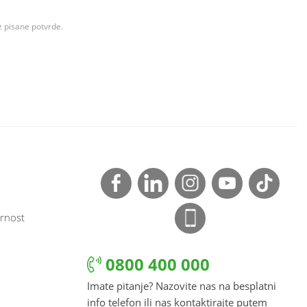
z pisane potvrde.
rnost
0800 400 000
Imate pitanje? Nazovite nas na besplatni
info telefon ili nas kontaktirajte putem