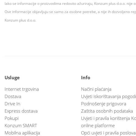
Iako se informacije o proizvodima redovito ažuriraju, Konzum plus d.o.o. nije
Ove informacije objavljuju se samo za osobne potrebe, a nije ih dozvoljeno rep
Konzum plus d.o.o.
Usluge
Info
Internet trgovina
Načini plaćanja
Dostava
Uvjeti iskorištavanja pogod
Drive In
Podnošenje prigovora
Express dostava
Zaštita osobnih podataka
Pokupi
Uvjeti i pravila korištenja
Konzum SMART
online platforme
Mobilna aplikacija
Opći uvjeti i pravila poslov