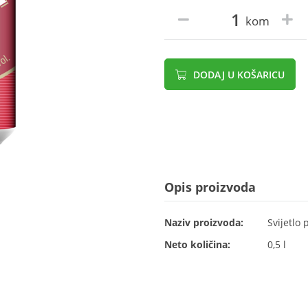
kom
DODAJ U KOŠARICU
Opis proizvoda
Naziv proizvoda:
Svijetlo 
Neto količina:
0,5 l