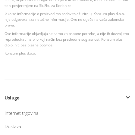
se s povjerenjem na Službu za Korisnike.
Iako se informacije o proizvodima redovito ažuriraju, Konzum plus d.o.o.
nije odgovoran za netočne informacije. Ovo ne utječe na vaša zakonska
prava.
Ove informacije objavljuju se samo za osobne potrebe, a nije ih dozvoljeno
reproducirati na bilo koji način bez prethodne suglasnosti Konzum plus
d.o.o. niti bez pisane potvrde.
Konzum plus d.o.o.
Usluge
Internet trgovina
Dostava