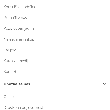
Korisnička podrška
Pronađite nas
Poziv dobavljačima
Nekretnine i zakupi
Karijere
Kutak za medije
Kontakt
Upoznajte nas
O nama
Društvena odgovornost