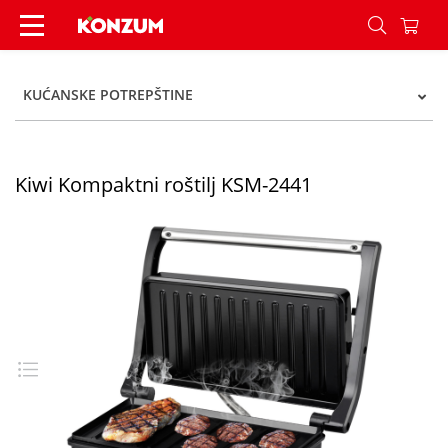
Kiwi Kompaktni roštilj KSM-2441 - Konzum
KUĆANSKE POTREPŠTINE
Kiwi Kompaktni roštilj KSM-2441