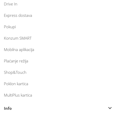
Drive In
Express dostava
Pokupi
Konzum SMART
Mobilna aplikacija
Plaćanje režija
Shop&Touch
Poklon kartica
MultiPlus kartica
Info