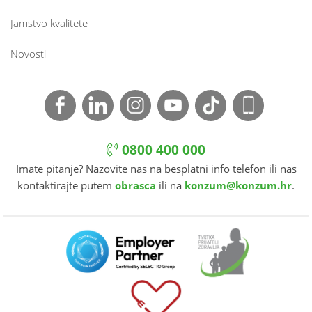
Jamstvo kvalitete
Novosti
0800 400 000
Imate pitanje? Nazovite nas na besplatni info telefon ili nas
kontaktirajte putem
obrasca
ili na
konzum@konzum.hr
.