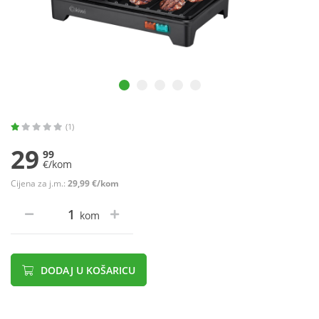
(1)
29
99
€/kom
Cijena za j.m.:
29,99 €/kom
kom
DODAJ U KOŠARICU