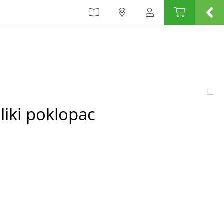
liki poklopac