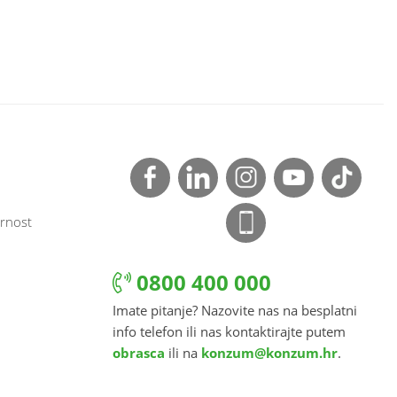
rnost
0800 400 000
Imate pitanje? Nazovite nas na besplatni
info telefon ili nas kontaktirajte putem
obrasca
ili na
konzum@konzum.hr
.