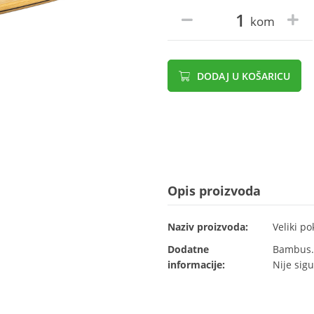
kom
DODAJ U KOŠARICU
Opis proizvoda
Naziv proizvoda:
Veliki po
Dodatne
Bambus. 
informacije:
Nije sig