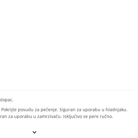
klopac.
Pokrijte posudu za pečenje. Siguran za uporabu u hladnjaku.
uran za uporabu u zamrzivaču. Isključivo se pere ručno.