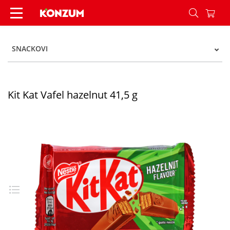
Kit Kat Vafel hazelnut 41,5 g - Konzum
SNACKOVI
Kit Kat Vafel hazelnut 41,5 g