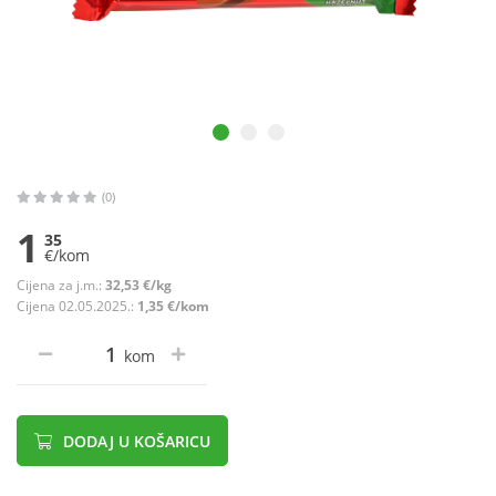
(0)
1
35
€/kom
Cijena za j.m.:
32,53 €/kg
Cijena 02.05.2025.:
1,35 €/kom
kom
DODAJ U KOŠARICU