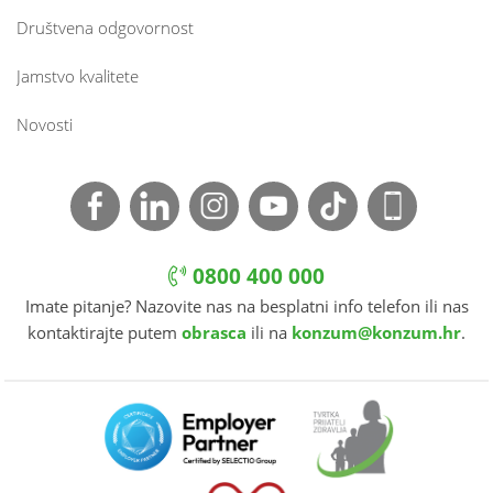
Društvena odgovornost
Jamstvo kvalitete
Novosti
0800 400 000
Imate pitanje? Nazovite nas na besplatni info telefon ili nas
kontaktirajte putem
obrasca
ili na
konzum@konzum.hr
.