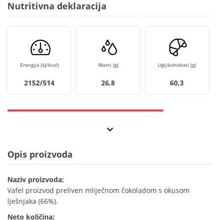
Nutritivna deklaracija
Energija (kJ/kcal)
Masti (g)
Ugljikohidrati (g)
2152/514
26,8
60,3
Opis proizvoda
Naziv proizvoda:
Vafel proizvod preliven mliječnom čokoladom s okusom
lješnjaka (66%).
Neto količina: