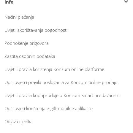
Info
Načini plaćanja
Uvjeti iskorištavanja pogodnosti
Podnošenje prigovora
Zaštita osobnih podataka
Uvjeti i pravila korištenja Konzum online platforme
Opći uvjeti i pravila poslovanja za Konzum online prodaju
Uvjeti i pravila kupoprodaje u Konzum Smart prodavaonici
Opći uvjeti korištenja e-gift mobilne aplikacije
Objava cjenika