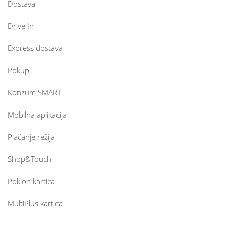
Dostava
Drive In
Express dostava
Pokupi
Konzum SMART
Mobilna aplikacija
Plaćanje režija
Shop&Touch
Poklon kartica
MultiPlus kartica