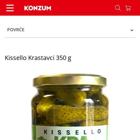
Kissello Krastavci 350 g - Konzum
POVRĆE
Kissello Krastavci 350 g