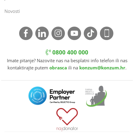
Novosti
0800 400 000
Imate pitanje? Nazovite nas na besplatni info telefon ili nas
kontaktirajte putem
obrasca
ili na
konzum@konzum.hr
.