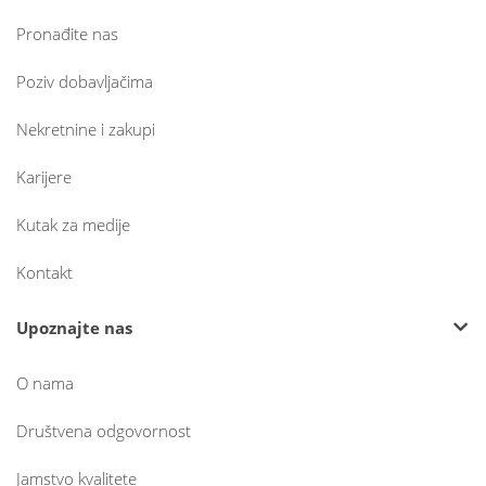
Pronađite nas
Poziv dobavljačima
Nekretnine i zakupi
Karijere
Kutak za medije
Kontakt
Upoznajte nas
O nama
Društvena odgovornost
Jamstvo kvalitete