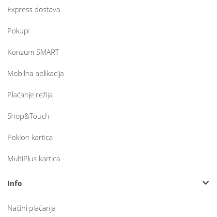
Express dostava
Pokupi
Konzum SMART
Mobilna aplikacija
Plaćanje režija
Shop&Touch
Poklon kartica
MultiPlus kartica
Info
Načini plaćanja