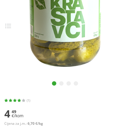
(1)
4
49
€/kom
Cijena za j.m.:
6,70 €/kg