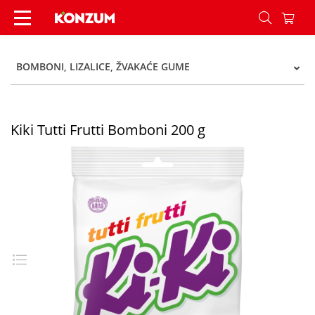
Kiki Tutti Frutti Bomboni 200 g - Konzum
BOMBONI, LIZALICE, ŽVAKAĆE GUME
Kiki Tutti Frutti Bomboni 200 g