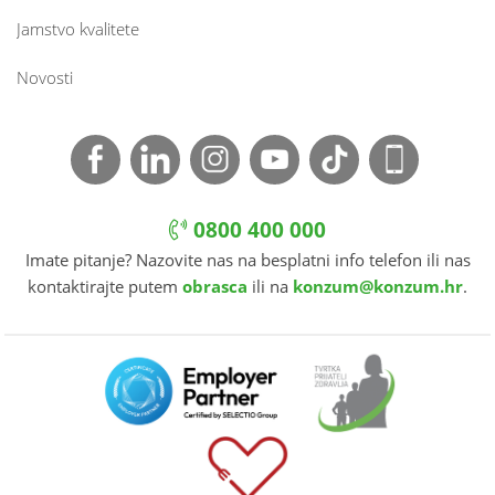
Jamstvo kvalitete
Novosti
0800 400 000
Imate pitanje? Nazovite nas na besplatni info telefon ili nas
kontaktirajte putem
obrasca
ili na
konzum@konzum.hr
.