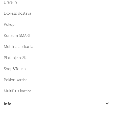
Drive In
Express dostava
Pokupi
Konzum SMART
Mobilna aplikacija
Plaćanje režija
Shop&Touch
Poklon kartica
MultiPlus kartica
Info