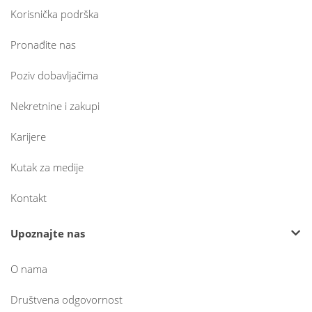
Korisnička podrška
Pronađite nas
Poziv dobavljačima
Nekretnine i zakupi
Karijere
Kutak za medije
Kontakt
Upoznajte nas
O nama
Društvena odgovornost