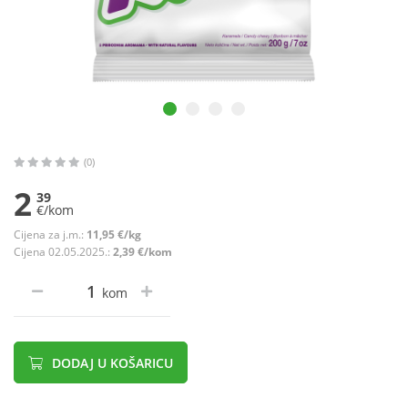
(0)
2
39
€/kom
Cijena za j.m.:
11,95 €/kg
Cijena 02.05.2025.:
2,39 €/kom
kom
DODAJ U KOŠARICU