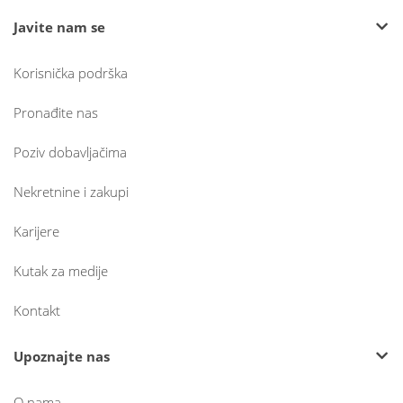
Javite nam se
Korisnička podrška
Pronađite nas
Poziv dobavljačima
Nekretnine i zakupi
Karijere
Kutak za medije
Kontakt
Upoznajte nas
O nama