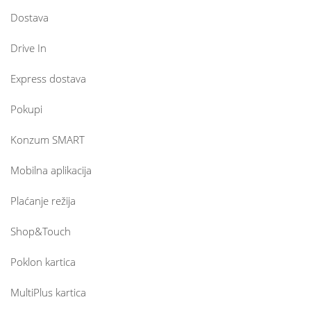
Dostava
Drive In
Express dostava
Pokupi
Konzum SMART
Mobilna aplikacija
Plaćanje režija
Shop&Touch
Poklon kartica
MultiPlus kartica