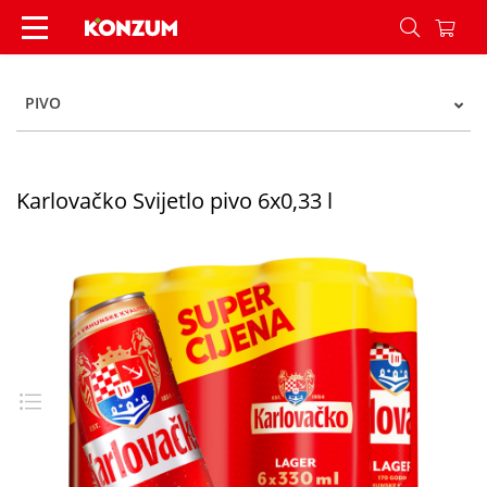
Karlovačko Svijetlo pivo 6x0,33 l - Konzum
PIVO
Karlovačko Svijetlo pivo 6x0,33 l