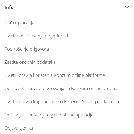
Info
Načini plaćanja
Uvjeti iskorištavanja pogodnosti
Podnošenje prigovora
Zaštita osobnih podataka
Uvjeti i pravila korištenja Konzum online platforme
Opći uvjeti i pravila poslovanja za Konzum online prodaju
Uvjeti i pravila kupoprodaje u Konzum Smart prodavaonici
Opći uvjeti korištenja e-gift mobilne aplikacije
Objava cjenika