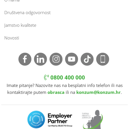
Društvena odgovornost
Jamstvo kvalitete
Novosti
0800 400 000
Imate pitanje? Nazovite nas na besplatni info telefon ili nas
kontaktirajte putem
obrasca
ili na
konzum@konzum.hr
.