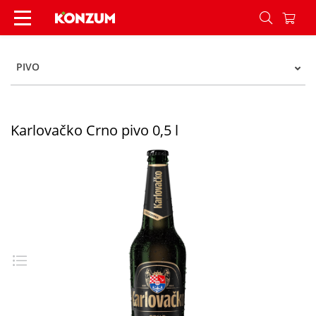
Karlovačko Crno pivo 0,5 l - Konzum
PIVO
Karlovačko Crno pivo 0,5 l