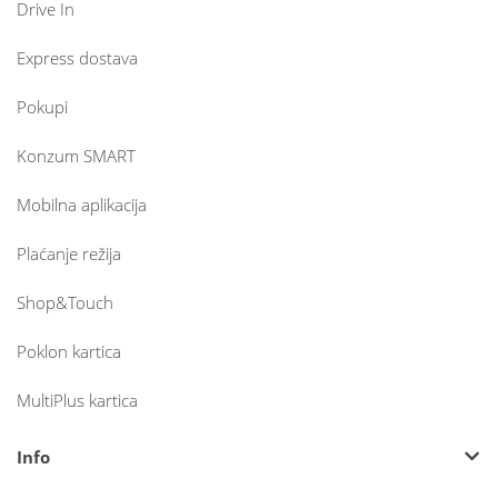
Drive In
Express dostava
Pokupi
Konzum SMART
Mobilna aplikacija
Plaćanje režija
Shop&Touch
Poklon kartica
MultiPlus kartica
Info