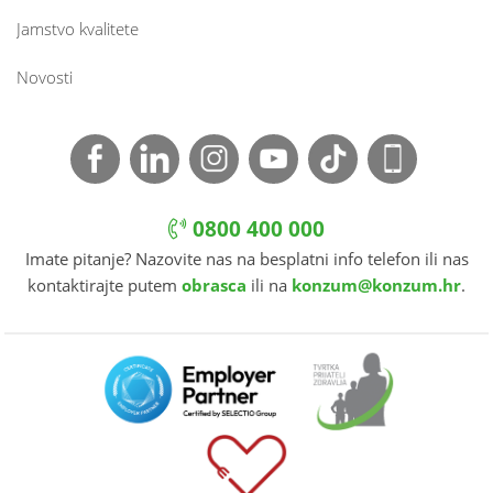
Jamstvo kvalitete
Novosti
0800 400 000
Imate pitanje? Nazovite nas na besplatni info telefon ili nas
kontaktirajte putem
obrasca
ili na
konzum@konzum.hr
.