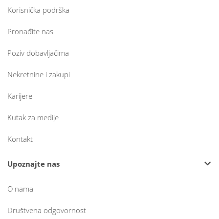
Korisnička podrška
Pronađite nas
Poziv dobavljačima
Nekretnine i zakupi
Karijere
Kutak za medije
Kontakt
Upoznajte nas
O nama
Društvena odgovornost