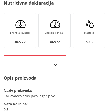
Nutritivna deklaracija
Energija (kJ/kcal)
Energija (kJ/kcal)
Masti (g)
302/72
302/72
<0,5
Opis proizvoda
Naziv proizvoda:
Karlovačko crno jako lager pivo.
Neto količina:
0,5 l