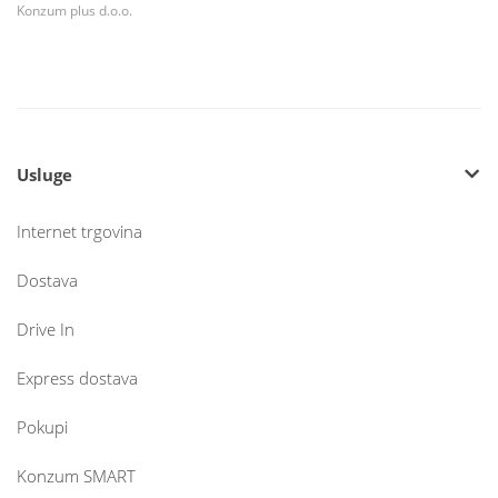
Konzum plus d.o.o.
Usluge
Internet trgovina
Dostava
Drive In
Express dostava
Pokupi
Konzum SMART