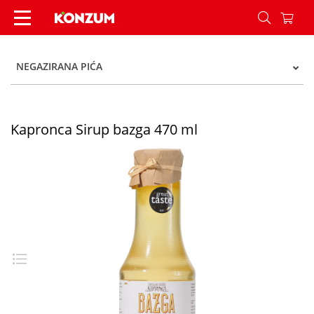
Kapronca Sirup bazga 470 ml - Konzum
NEGAZIRANA PIĆA
Kapronca Sirup bazga 470 ml