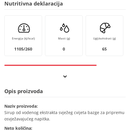
Nutritivna deklaracija
Energija (kJ/kcal)
Masti (g)
Ugljikohidrati (g)
1105/260
0
65
Opis proizvoda
Naziv proizvoda:
Sirup od vodenog ekstrakta svježeg cvijeta bazge za pripremu
osvježavajućeg napitka.
Neto količina: