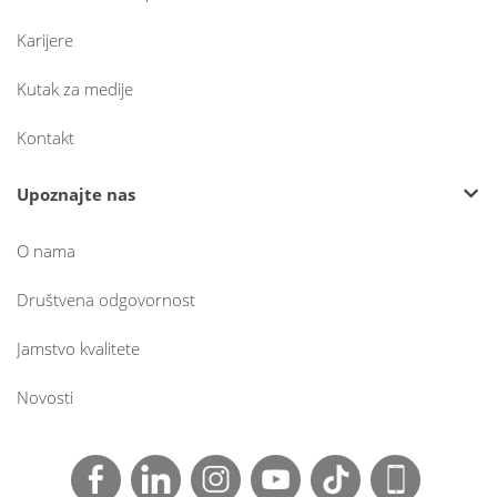
Karijere
Kutak za medije
Kontakt
Upoznajte nas
O nama
Društvena odgovornost
Jamstvo kvalitete
Novosti