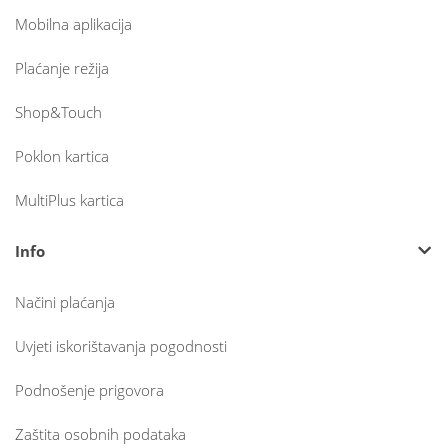
Mobilna aplikacija
Plaćanje režija
Shop&Touch
Poklon kartica
MultiPlus kartica
Info
Načini plaćanja
Uvjeti iskorištavanja pogodnosti
Podnošenje prigovora
Zaštita osobnih podataka