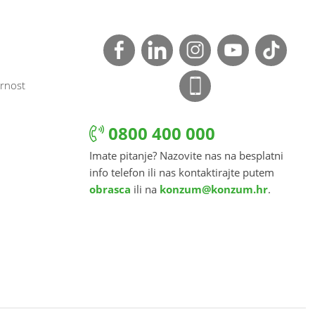
rnost
0800 400 000
Imate pitanje? Nazovite nas na besplatni
info telefon ili nas kontaktirajte putem
obrasca
ili na
konzum@konzum.hr
.