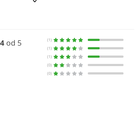
(1)
4
od 5
(1)
(1)
(0)
(0)