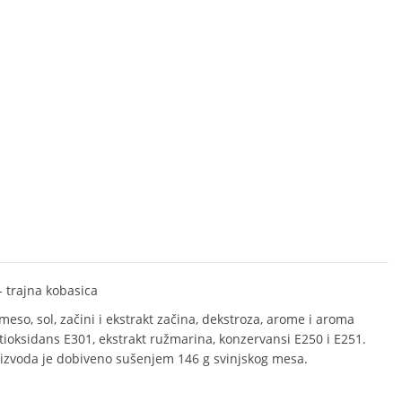
- trajna kobasica
meso, sol, začini i ekstrakt začina, dekstroza, arome i aroma
tioksidans E301, ekstrakt ružmarina, konzervansi E250 i E251.
izvoda je dobiveno sušenjem 146 g svinjskog mesa.