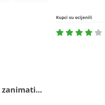
Kupci su ocijenili
 zanimati...