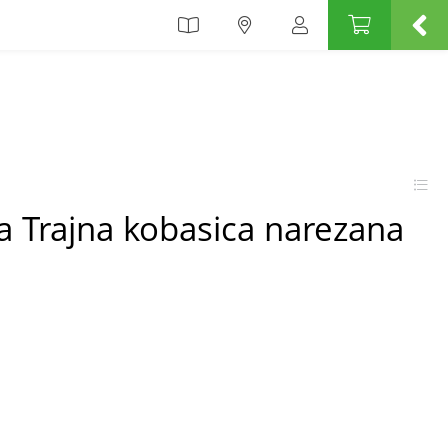
a Trajna kobasica narezana