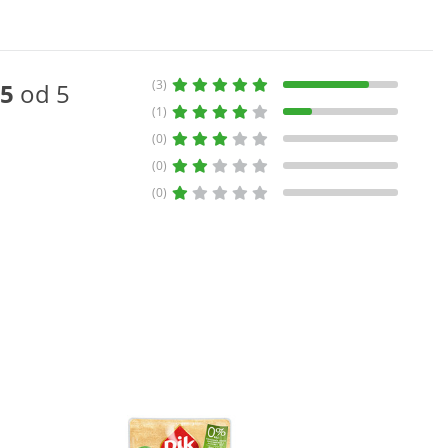
(3)
5
od 5
(1)
(0)
(0)
(0)