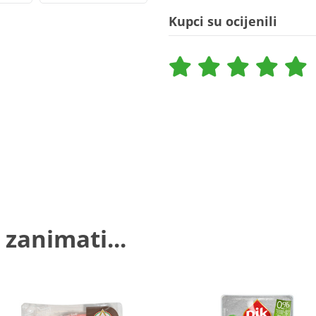
Kupci su ocijenili
 zanimati...