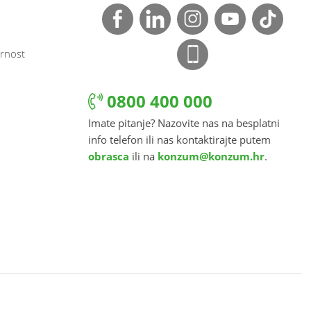
rnost
0800 400 000
Imate pitanje? Nazovite nas na besplatni
info telefon ili nas kontaktirajte putem
obrasca
ili na
konzum@konzum.hr
.