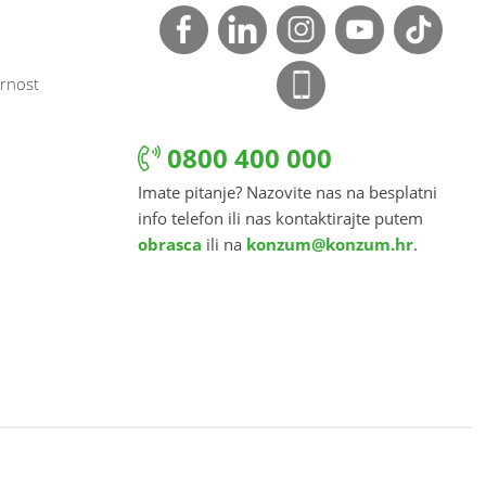
rnost
0800 400 000
Imate pitanje? Nazovite nas na besplatni
info telefon ili nas kontaktirajte putem
obrasca
ili na
konzum@konzum.hr
.