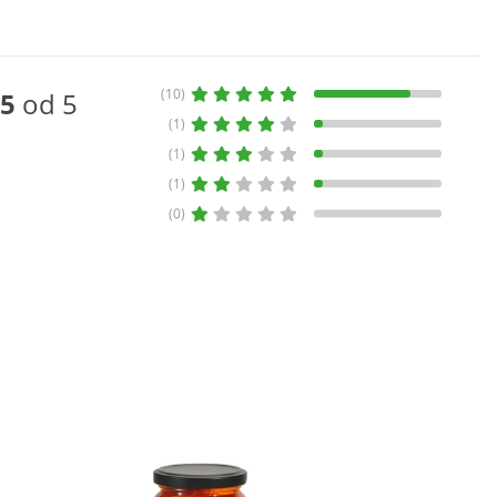
(10)
5
od 5
(1)
(1)
(1)
(0)