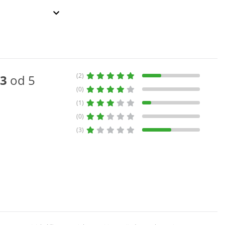
(2)
3
od 5
(0)
(1)
(0)
(3)