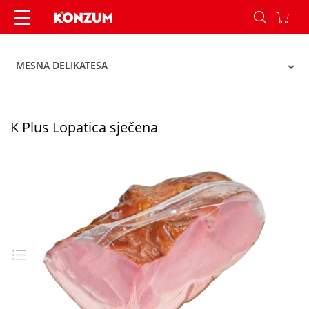
K Plus Lopatica sječena - Konzum
MESNA DELIKATESA
K Plus Lopatica sječena