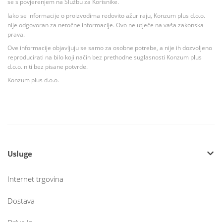
se s povjerenjem na Službu za Korisnike.
Iako se informacije o proizvodima redovito ažuriraju, Konzum plus d.o.o.
nije odgovoran za netočne informacije. Ovo ne utječe na vaša zakonska
prava.
Ove informacije objavljuju se samo za osobne potrebe, a nije ih dozvoljeno
reproducirati na bilo koji način bez prethodne suglasnosti Konzum plus
d.o.o. niti bez pisane potvrde.
Konzum plus d.o.o.
Usluge
Internet trgovina
Dostava