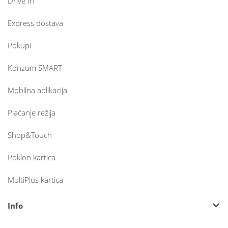
Drive In
Express dostava
Pokupi
Konzum SMART
Mobilna aplikacija
Plaćanje režija
Shop&Touch
Poklon kartica
MultiPlus kartica
Info