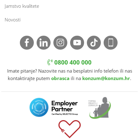
Jamstvo kvalitete
Novosti
0800 400 000
Imate pitanje? Nazovite nas na besplatni info telefon ili nas
kontaktirajte putem
obrasca
ili na
konzum@konzum.hr
.