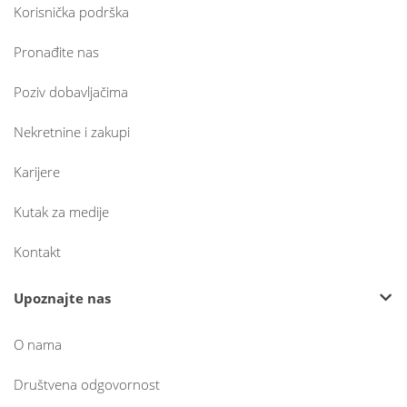
Korisnička podrška
Pronađite nas
Poziv dobavljačima
Nekretnine i zakupi
Karijere
Kutak za medije
Kontakt
Upoznajte nas
O nama
Društvena odgovornost