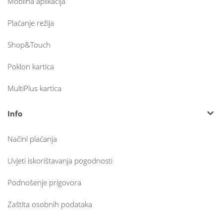
Mobilna aplikacija
Plaćanje režija
Shop&Touch
Poklon kartica
MultiPlus kartica
Info
Načini plaćanja
Uvjeti iskorištavanja pogodnosti
Podnošenje prigovora
Zaštita osobnih podataka