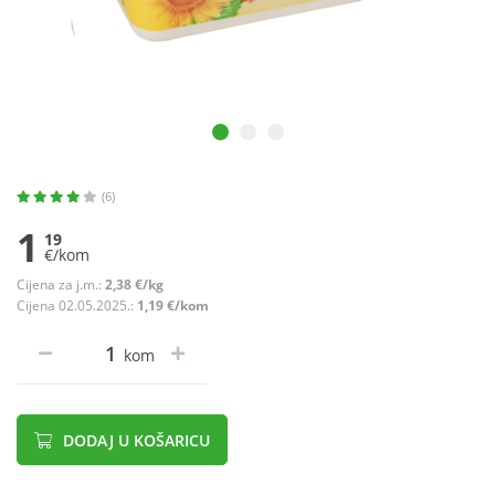
(6)
1
19
€/kom
Cijena za j.m.:
2,38 €/kg
Cijena 02.05.2025.:
1,19 €/kom
kom
DODAJ U KOŠARICU