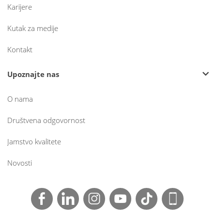
Karijere
Kutak za medije
Kontakt
Upoznajte nas
O nama
Društvena odgovornost
Jamstvo kvalitete
Novosti