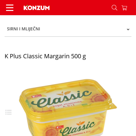
K Plus Classic Margarin 500 g - Konzum
SIRNI I MLIJEČNI
K Plus Classic Margarin 500 g