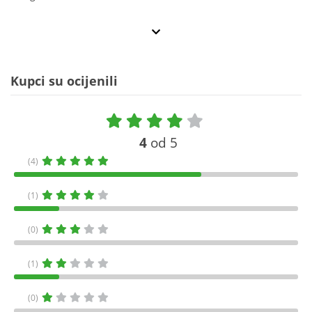
Kupci su ocijenili
4
od 5
(4)
(1)
(0)
(1)
(0)