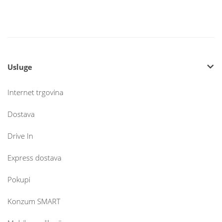
Usluge
Internet trgovina
Dostava
Drive In
Express dostava
Pokupi
Konzum SMART