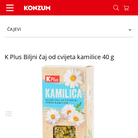
K Plus Biljni čaj od cvijeta kamilice 40 g - Konzum
ČAJEVI
K Plus Biljni čaj od cvijeta kamilice 40 g