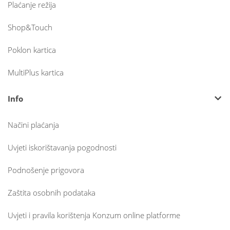
Plaćanje režija
Shop&Touch
Poklon kartica
MultiPlus kartica
Info
Načini plaćanja
Uvjeti iskorištavanja pogodnosti
Podnošenje prigovora
Zaštita osobnih podataka
Uvjeti i pravila korištenja Konzum online platforme