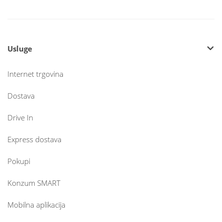
Usluge
Internet trgovina
Dostava
Drive In
Express dostava
Pokupi
Konzum SMART
Mobilna aplikacija