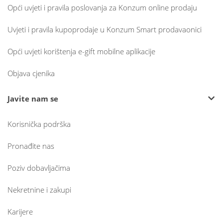
Opći uvjeti i pravila poslovanja za Konzum online prodaju
Uvjeti i pravila kupoprodaje u Konzum Smart prodavaonici
Opći uvjeti korištenja e-gift mobilne aplikacije
Objava cjenika
Javite nam se
Korisnička podrška
Pronađite nas
Poziv dobavljačima
Nekretnine i zakupi
Karijere