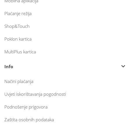
Mobilna aplikacija
Plaćanje režija
Shop&Touch
Poklon kartica
MultiPlus kartica
Info
Načini plaćanja
Uvjeti iskorištavanja pogodnosti
Podnošenje prigovora
Zaštita osobnih podataka