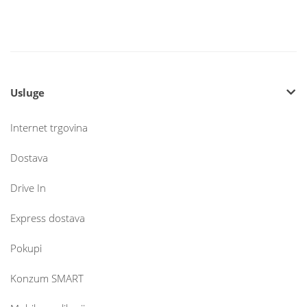
Usluge
Internet trgovina
Dostava
Drive In
Express dostava
Pokupi
Konzum SMART