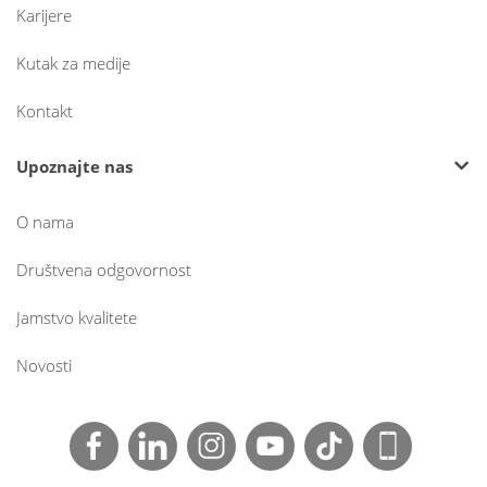
Karijere
Kutak za medije
Kontakt
Upoznajte nas
O nama
Društvena odgovornost
Jamstvo kvalitete
Novosti