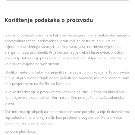
Korištenje podataka o proizvodu
Iako smo poduzeli sve mjere kako bismo osigurali da je svaka informacija o
proizvodima točna, prehrambeni proizvodi se često mijenjaju te se
slijedom navedenoga sastojci, količina sastojaka, nutritivna vrijednost,
alergeni mogu promjeniti. Prije konzumacije trebali biste uvijek pročitati
etiketu tj. deklaraciju proizvoda, a ne se oslanjati isključivo na informacije
koje su objavljene na web stranici.
Ukoliko imate bilo kakvih pitanja ili želite savjet o bilo kojoj marki proizvoda
K Plus, ili proizvoda drugih dobavljača ili proizvođača, molimo obratite nam
se s povjerenjem na Službu za Korisnike.
Iako se informacije o proizvodima redovito ažuriraju, Konzum plus d.o.o.
nije odgovoran za netočne informacije. Ovo ne utječe na vaša zakonska
prava.
Ove informacije objavljuju se samo za osobne potrebe, a nije ih dozvoljeno
reproducirati na bilo koji način bez prethodne suglasnosti Konzum plus
d.o.o. niti bez pisane potvrde.
Konzum plus d.o.o.