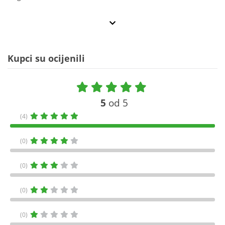
Kupci su ocijenili
5
od 5
(4)
(0)
(0)
(0)
(0)