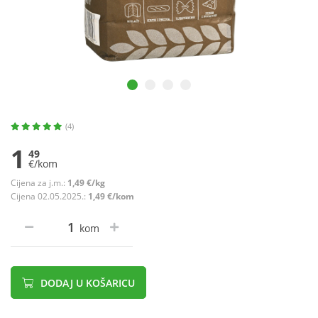
(4)
1
49
€/kom
Cijena za j.m.:
1,49 €/kg
Cijena 02.05.2025.:
1,49 €/kom
kom
DODAJ U KOŠARICU