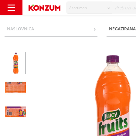
Asortiman
Juicy Fruits multivitamin 1,5 l - Konzum
NASLOVNICA
NEGAZIRANA