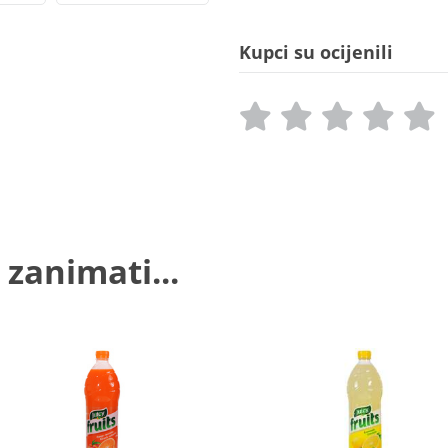
Kupci su ocijenili
 zanimati...