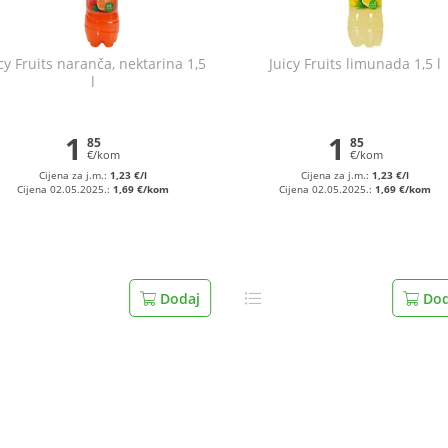
cy Fruits naranča, nektarina 1,5
Juicy Fruits limunada 1,5 l
l
1
1
85
85
€/kom
€/kom
Cijena za j.m.:
1,23 €/l
Cijena za j.m.:
1,23 €/l
Cijena 02.05.2025.:
1,69 €/kom
Cijena 02.05.2025.:
1,69 €/kom
Dodaj
Dod