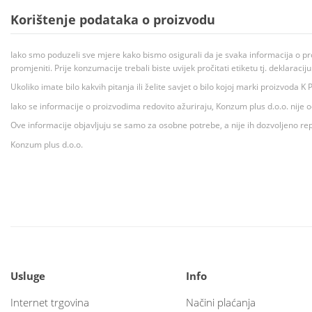
Korištenje podataka o proizvodu
Iako smo poduzeli sve mjere kako bismo osigurali da je svaka informacija o pr
promjeniti. Prije konzumacije trebali biste uvijek pročitati etiketu tj. deklaraci
Ukoliko imate bilo kakvih pitanja ili želite savjet o bilo kojoj marki proizvoda
Iako se informacije o proizvodima redovito ažuriraju, Konzum plus d.o.o. nije
Ove informacije objavljuju se samo za osobne potrebe, a nije ih dozvoljeno rep
Konzum plus d.o.o.
Usluge
Info
Internet trgovina
Načini plaćanja