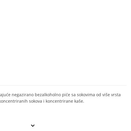
ajuće negazirano bezalkoholno piće sa sokovima od više vrsta
koncentriranih sokova i koncentrirane kaše.