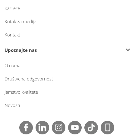
Karijere
Kutak za medije
Kontakt
Upoznajte nas
O nama
Društvena odgovornost
Jamstvo kvalitete
Novosti