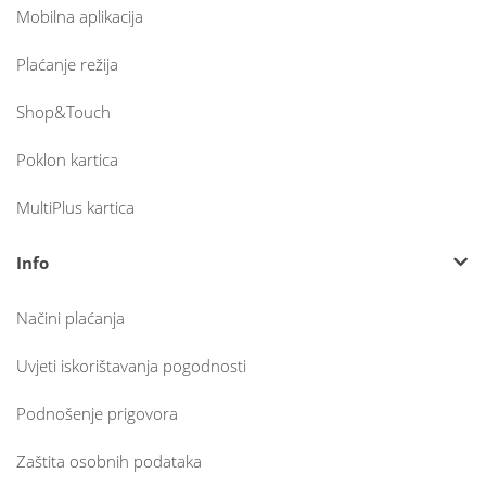
Mobilna aplikacija
Plaćanje režija
Shop&Touch
Poklon kartica
MultiPlus kartica
Info
Načini plaćanja
Uvjeti iskorištavanja pogodnosti
Podnošenje prigovora
Zaštita osobnih podataka