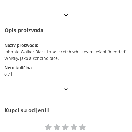
Opis proizvoda
Naziv proizvoda:
Johnnie Walker Black Label scotch whiskey-miješani (blended)
Whisky, jako alkoholno piće.
Neto količina:
0,7 l
Kupci su ocijenili