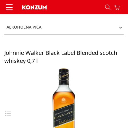
Johnnie Walker Black Label Blended scotch whisk
ALKOHOLNA PIĆA
Johnnie Walker Black Label Blended scotch
whiskey 0,7 l