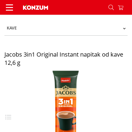
Jacobs 3in1 Original Instant napitak od kave 12,
KAVE
Jacobs 3in1 Original Instant napitak od kave
12,6 g