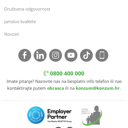
Društvena odgovornost
Jamstvo kvalitete
Novosti
0800 400 000
Imate pitanje? Nazovite nas na besplatni info telefon ili nas
kontaktirajte putem
obrasca
ili na
konzum@konzum.hr
.