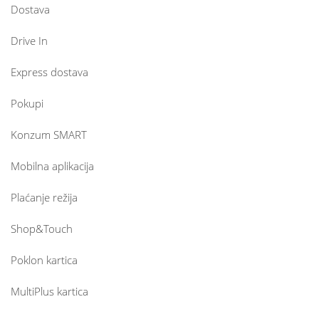
Dostava
Drive In
Express dostava
Pokupi
Konzum SMART
Mobilna aplikacija
Plaćanje režija
Shop&Touch
Poklon kartica
MultiPlus kartica