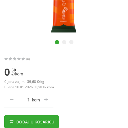
(0)
0
50
€/kom
Cijena za j.m.:
39,68 €/kg
Cijena 16.01.2026.:
0,50 €/kom
kom
DODAJ U KOŠARICU