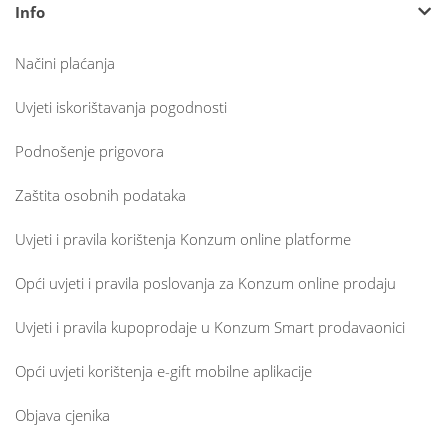
Info
Načini plaćanja
Uvjeti iskorištavanja pogodnosti
Podnošenje prigovora
Zaštita osobnih podataka
Uvjeti i pravila korištenja Konzum online platforme
Opći uvjeti i pravila poslovanja za Konzum online prodaju
Uvjeti i pravila kupoprodaje u Konzum Smart prodavaonici
Opći uvjeti korištenja e-gift mobilne aplikacije
Objava cjenika