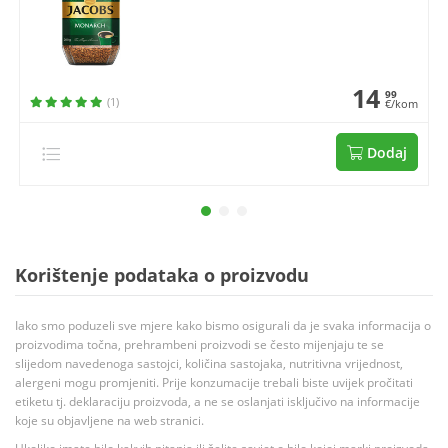
14
99
(1)
€/kom
Dodaj
Korištenje podataka o proizvodu
Iako smo poduzeli sve mjere kako bismo osigurali da je svaka informacija o
proizvodima točna, prehrambeni proizvodi se često mijenjaju te se
slijedom navedenoga sastojci, količina sastojaka, nutritivna vrijednost,
alergeni mogu promjeniti. Prije konzumacije trebali biste uvijek pročitati
etiketu tj. deklaraciju proizvoda, a ne se oslanjati isključivo na informacije
koje su objavljene na web stranici.