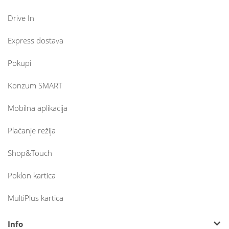
Drive In
Express dostava
Pokupi
Konzum SMART
Mobilna aplikacija
Plaćanje režija
Shop&Touch
Poklon kartica
MultiPlus kartica
Info