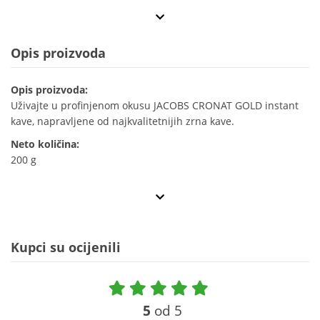
Opis proizvoda
Opis proizvoda:
Uživajte u profinjenom okusu JACOBS CRONAT GOLD instant
kave, napravljene od najkvalitetnijih zrna kave.
Neto količina:
200 g
Kupci su ocijenili
5
od 5