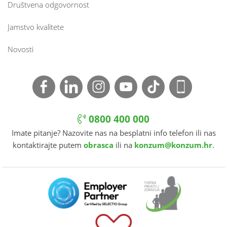
Društvena odgovornost
Jamstvo kvalitete
Novosti
0800 400 000
Imate pitanje? Nazovite nas na besplatni info telefon ili nas
kontaktirajte putem
obrasca
ili na
konzum@konzum.hr
.