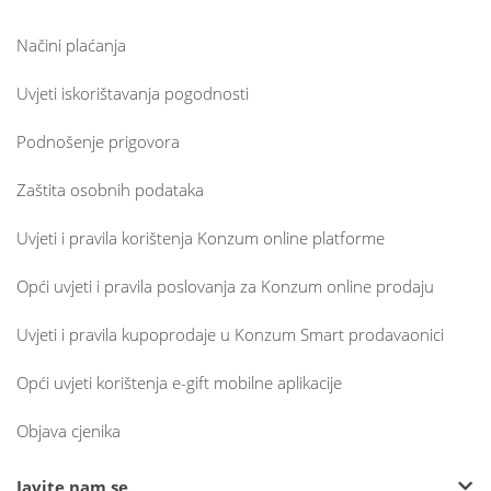
Načini plaćanja
Uvjeti iskorištavanja pogodnosti
Podnošenje prigovora
Zaštita osobnih podataka
Uvjeti i pravila korištenja Konzum online platforme
Opći uvjeti i pravila poslovanja za Konzum online prodaju
Uvjeti i pravila kupoprodaje u Konzum Smart prodavaonici
Opći uvjeti korištenja e-gift mobilne aplikacije
Objava cjenika
Javite nam se