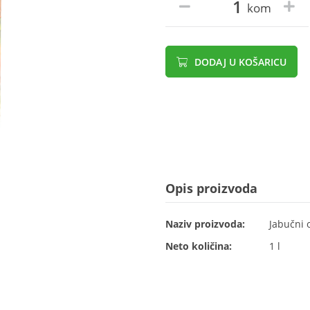
kom
DODAJ U KOŠARICU
Opis proizvoda
Naziv proizvoda:
Jabučni o
Neto količina:
1 l