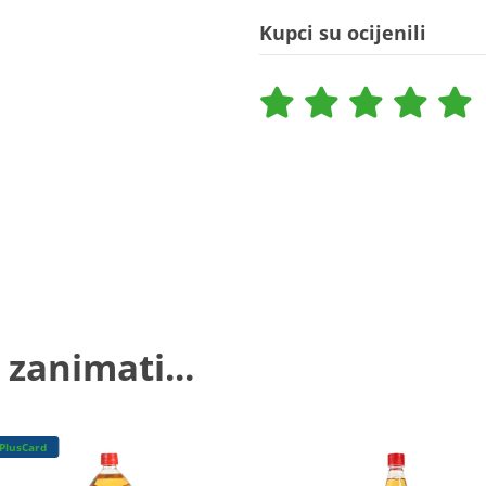
Kupci su ocijenili
 zanimati...
PlusCard