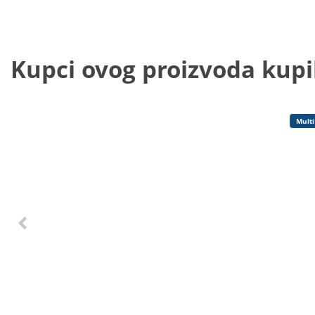
Kupci ovog proizvoda kupili
Multi