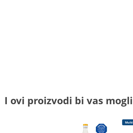
I ovi proizvodi bi vas mogli
Multi