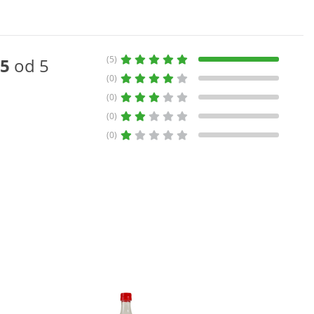
(5)
5
od 5
(0)
(0)
(0)
(0)