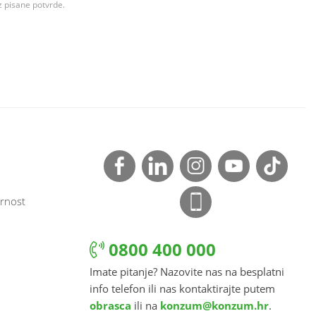
z pisane potvrde.
rnost
0800 400 000
Imate pitanje? Nazovite nas na besplatni
info telefon ili nas kontaktirajte putem
obrasca
ili na
konzum@konzum.hr
.