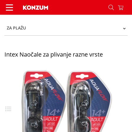
Intex Naočale za plivanje razne vrste - Konzum
ZA PLAŽU
Intex Naočale za plivanje razne vrste