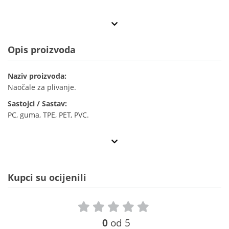
Opis proizvoda
Naziv proizvoda:
Naočale za plivanje.
Sastojci / Sastav:
PC, guma, TPE, PET, PVC.
Kupci su ocijenili
0
od 5