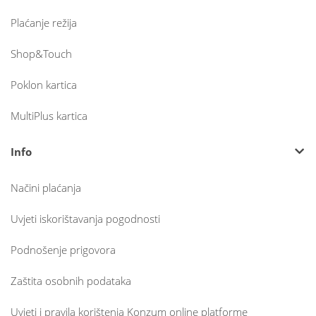
Plaćanje režija
Shop&Touch
Poklon kartica
MultiPlus kartica
Info
Načini plaćanja
Uvjeti iskorištavanja pogodnosti
Podnošenje prigovora
Zaštita osobnih podataka
Uvjeti i pravila korištenja Konzum online platforme