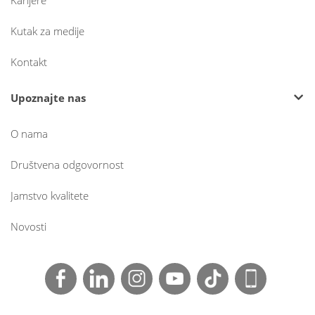
Karijere
Kutak za medije
Kontakt
Upoznajte nas
O nama
Društvena odgovornost
Jamstvo kvalitete
Novosti