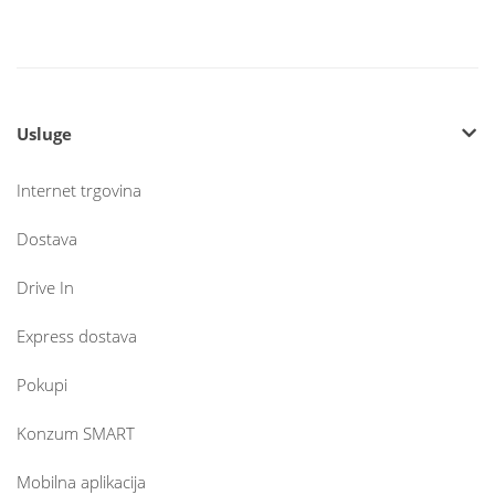
Usluge
Internet trgovina
Dostava
Drive In
Express dostava
Pokupi
Konzum SMART
Mobilna aplikacija