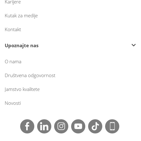
Karijere
Kutak za medije
Kontakt
Upoznajte nas
O nama
Društvena odgovornost
Jamstvo kvalitete
Novosti