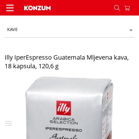
Illy IperEspresso Guatemala Mljevena kava, 18 k
KAVE
Illy IperEspresso Guatemala Mljevena kava,
18 kapsula, 120,6 g