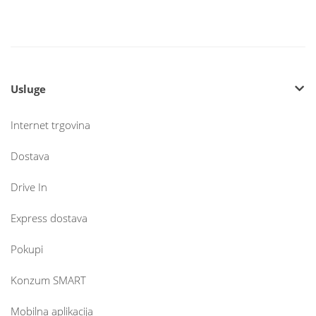
Usluge
Internet trgovina
Dostava
Drive In
Express dostava
Pokupi
Konzum SMART
Mobilna aplikacija