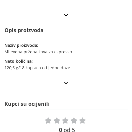
Opis proizvoda
Naziv proizvoda:
Mljevena pržena kava za espresso.
Neto količina:
120,6 g/18 kapsula od jedne doze.
Kupci su ocijenili
0
od 5