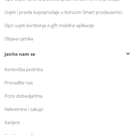
Uvjeti i pravila kupoprodaje u Konzum Smart prodavaonici
Opći uvjeti korištenja e-gift mobilne aplikacije
Objava cjenika
Javite nam se
Korisnička podrška
Pronađite nas
Poziv dobavljačima
Nekretnine i zakupi
Karijere