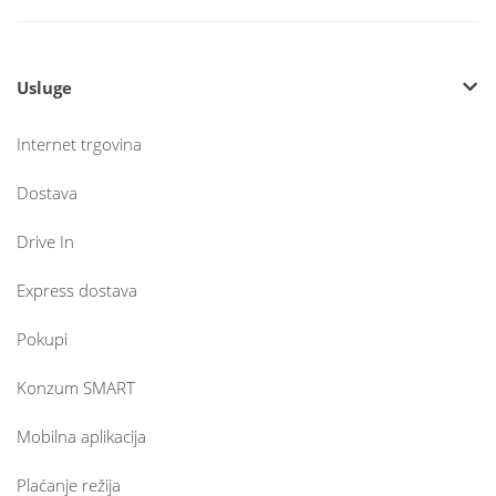
Usluge
Internet trgovina
Dostava
Drive In
Express dostava
Pokupi
Konzum SMART
Mobilna aplikacija
Plaćanje režija