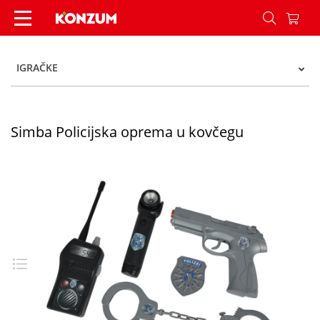
Simba Policijska oprema u kovčegu - Konzum
IGRAČKE
Simba Policijska oprema u kovčegu