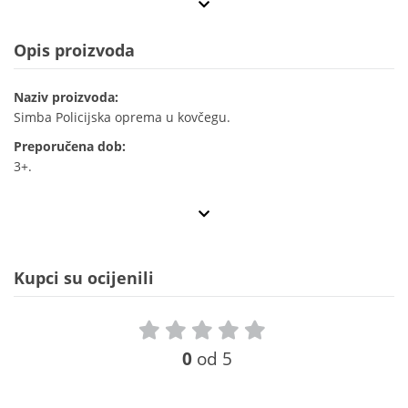
Opis proizvoda
Naziv proizvoda:
Simba Policijska oprema u kovčegu.
Preporučena dob:
3+.
Kupci su ocijenili
0
od 5