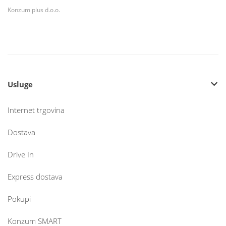
Konzum plus d.o.o.
Usluge
Internet trgovina
Dostava
Drive In
Express dostava
Pokupi
Konzum SMART