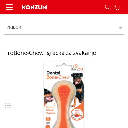
ProBone-Chew Igračka za žvakanje - Konzum
PRIBOR
ProBone-Chew Igračka za žvakanje