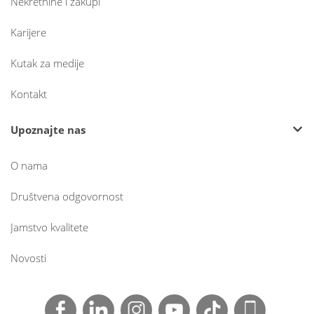
Nekretnine i zakupi
Karijere
Kutak za medije
Kontakt
Upoznajte nas
O nama
Društvena odgovornost
Jamstvo kvalitete
Novosti