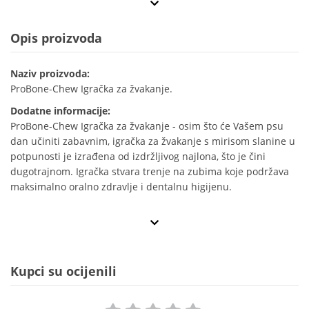
Opis proizvoda
Naziv proizvoda:
ProBone-Chew Igračka za žvakanje.
Dodatne informacije:
ProBone-Chew Igračka za žvakanje - osim što će Vašem psu
dan učiniti zabavnim, igračka za žvakanje s mirisom slanine u
potpunosti je izrađena od izdržljivog najlona, što je čini
dugotrajnom. Igračka stvara trenje na zubima koje podržava
maksimalno oralno zdravlje i dentalnu higijenu.
Kupci su ocijenili