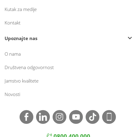
Kutak za medije
Kontakt
Upoznajte nas
O nama
Društvena odgovornost
Jamstvo kvalitete
Novosti
0800 400 000