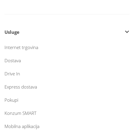
Usluge
Internet trgovina
Dostava
Drive In
Express dostava
Pokupi
Konzum SMART
Mobilna aplikacija