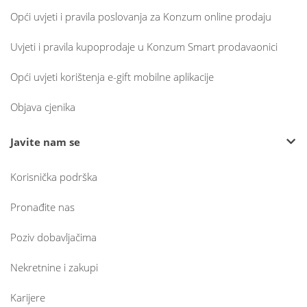
Opći uvjeti i pravila poslovanja za Konzum online prodaju
Uvjeti i pravila kupoprodaje u Konzum Smart prodavaonici
Opći uvjeti korištenja e-gift mobilne aplikacije
Objava cjenika
Javite nam se
Korisnička podrška
Pronađite nas
Poziv dobavljačima
Nekretnine i zakupi
Karijere