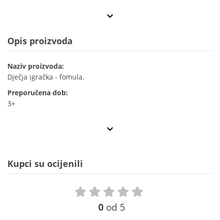
Opis proizvoda
Naziv proizvoda:
Dječja igračka - fomula.
Preporučena dob:
3+
Kupci su ocijenili
0
od 5