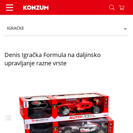
Denis Igračka Formula na daljinsko upravljanje 
IGRAČKE
Denis Igračka Formula na daljinsko
upravljanje razne vrste