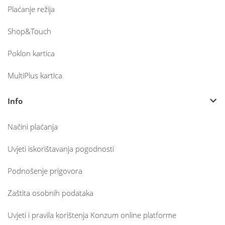
Plaćanje režija
Shop&Touch
Poklon kartica
MultiPlus kartica
Info
Načini plaćanja
Uvjeti iskorištavanja pogodnosti
Podnošenje prigovora
Zaštita osobnih podataka
Uvjeti i pravila korištenja Konzum online platforme