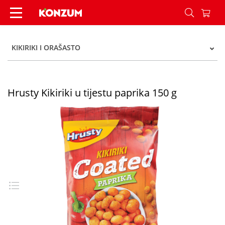
Hrusty Kikiriki u tijestu paprika 150 g - Konzum
KIKIRIKI I ORAŠASTO
Hrusty Kikiriki u tijestu paprika 150 g