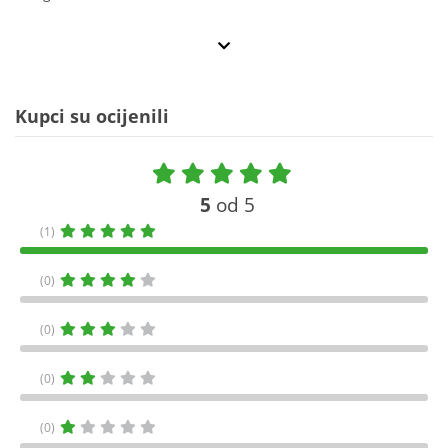
Kupci su ocijenili
5
od 5
(1)
(0)
(0)
(0)
(0)