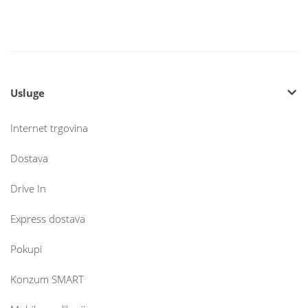
Usluge
Internet trgovina
Dostava
Drive In
Express dostava
Pokupi
Konzum SMART