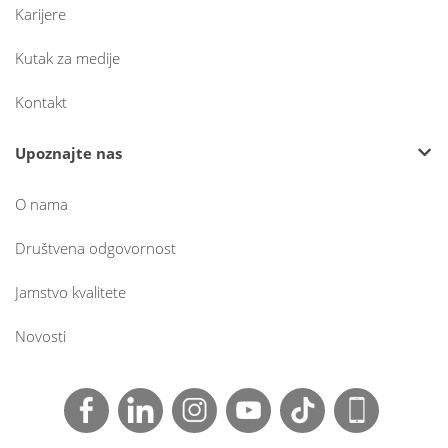
Karijere
Kutak za medije
Kontakt
Upoznajte nas
O nama
Društvena odgovornost
Jamstvo kvalitete
Novosti