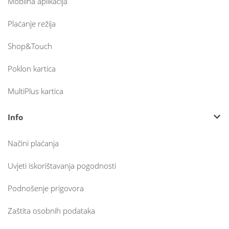
Mobilna aplikacija
Plaćanje režija
Shop&Touch
Poklon kartica
MultiPlus kartica
Info
Načini plaćanja
Uvjeti iskorištavanja pogodnosti
Podnošenje prigovora
Zaštita osobnih podataka