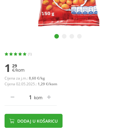
(1)
1
29
€/kom
Cijena za j.m.:
8,60 €/kg
Cijena 02.05.2025.:
1,29 €/kom
kom
DODAJ U KOŠARICU