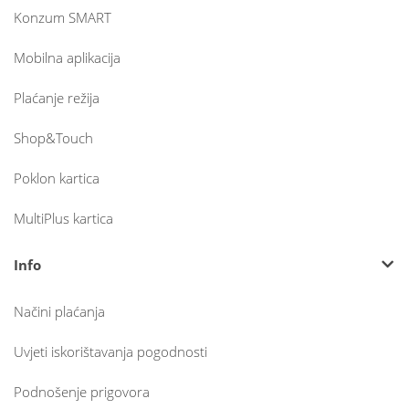
Konzum SMART
Mobilna aplikacija
Plaćanje režija
Shop&Touch
Poklon kartica
MultiPlus kartica
Info
Načini plaćanja
Uvjeti iskorištavanja pogodnosti
Podnošenje prigovora