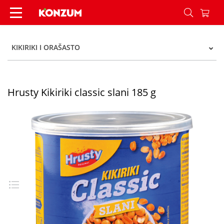
Hrusty Kikiriki classic slani 185 g - Konzum
KIKIRIKI I ORAŠASTO
Hrusty Kikiriki classic slani 185 g