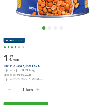
Multi
PlusCard
(3)
1
59
€/kom
MultiPlusCard cijena:
1,49 €
Cijena za j.m.:
8,59 €/kg
Vrijedi do:
06.09.2026
Cijena 02.05.2025.:
1,59 €/kom
kom