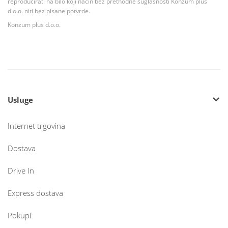
reproducirati na bilo koji način bez prethodne suglasnosti Konzum plus
d.o.o. niti bez pisane potvrde.
Konzum plus d.o.o.
Usluge
Internet trgovina
Dostava
Drive In
Express dostava
Pokupi