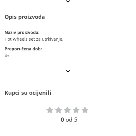
Opis proizvoda
Naziv proizvoda:
Hot Wheels set za utrkivanje.
Preporučena dob:
4+.
Kupci su ocijenili
0
od 5