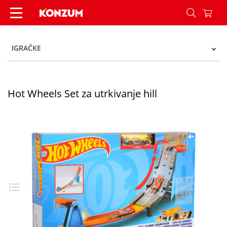
Hot Wheels Set za utrkivanje hill - Konzum
IGRAČKE
Hot Wheels Set za utrkivanje hill