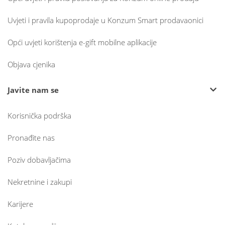
Uvjeti i pravila kupoprodaje u Konzum Smart prodavaonici
Opći uvjeti korištenja e-gift mobilne aplikacije
Objava cjenika
Javite nam se
Korisnička podrška
Pronađite nas
Poziv dobavljačima
Nekretnine i zakupi
Karijere