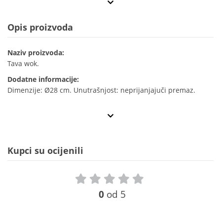
Opis proizvoda
Naziv proizvoda:
Tava wok.
Dodatne informacije:
Dimenzije: Ø28 cm. Unutrašnjost: neprijanjajuči premaz.
Kupci su ocijenili
0
od 5