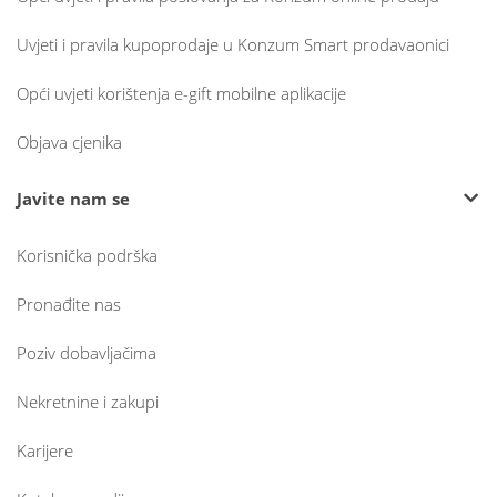
Uvjeti i pravila kupoprodaje u Konzum Smart prodavaonici
Opći uvjeti korištenja e-gift mobilne aplikacije
Objava cjenika
Javite nam se
Korisnička podrška
Pronađite nas
Poziv dobavljačima
Nekretnine i zakupi
Karijere