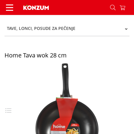
Home Tava wok 28 cm - Konzum
TAVE, LONCI, POSUDE ZA PEČENJE
Home Tava wok 28 cm