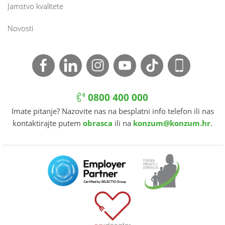
Jamstvo kvalitete
Novosti
0800 400 000
Imate pitanje? Nazovite nas na besplatni info telefon ili nas
kontaktirajte putem
obrasca
ili na
konzum@konzum.hr
.