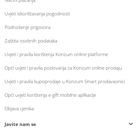
Načini plaćanja
Uvjeti iskorištavanja pogodnosti
Podnošenje prigovora
Zaštita osobnih podataka
Uvjeti i pravila korištenja Konzum online platforme
Opći uvjeti i pravila poslovanja za Konzum online prodaju
Uvjeti i pravila kupoprodaje u Konzum Smart prodavaonici
Opći uvjeti korištenja e-gift mobilne aplikacije
Objava cjenika
Javite nam se