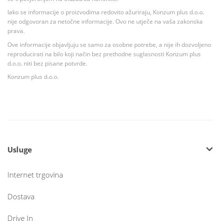
Iako se informacije o proizvodima redovito ažuriraju, Konzum plus d.o.o.
nije odgovoran za netočne informacije. Ovo ne utječe na vaša zakonska
prava.
Ove informacije objavljuju se samo za osobne potrebe, a nije ih dozvoljeno
reproducirati na bilo koji način bez prethodne suglasnosti Konzum plus
d.o.o. niti bez pisane potvrde.
Konzum plus d.o.o.
Usluge
Internet trgovina
Dostava
Drive In