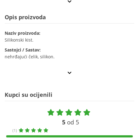
Opis proizvoda
Naziv proizvoda:
Silikonski kist.
Sastojci / Sastav:
nehrđajući čelik, silikon.
Kupci su ocijenili
5
od 5
(1)