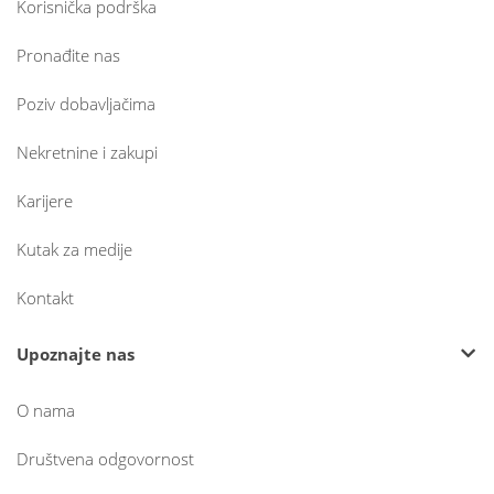
Korisnička podrška
Pronađite nas
Poziv dobavljačima
Nekretnine i zakupi
Karijere
Kutak za medije
Kontakt
Upoznajte nas
O nama
Društvena odgovornost