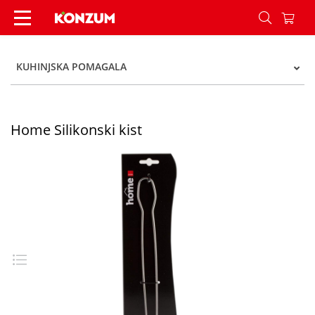
Home Silikonski kist - Konzum
KUHINJSKA POMAGALA
Home Silikonski kist